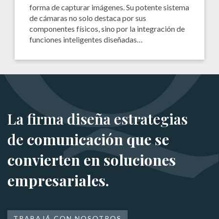
forma de capturar imágenes. Su potente sistema
de cámaras no solo destaca por sus
componentes físicos, sino por la integración de
funciones inteligentes diseñadas…
La firma diseña estrategias
de
comunicación que se
convierten en soluciones
empresariales.
TRABAJÁ CON NOSOTROS