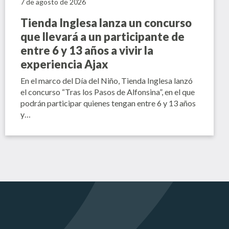
7 de agosto de 2026
Tienda Inglesa lanza un concurso
que llevará a un participante de
entre 6 y 13 años a vivir la
experiencia Ajax
En el marco del Día del Niño, Tienda Inglesa lanzó
el concurso “Tras los Pasos de Alfonsina”, en el que
podrán participar quienes tengan entre 6 y 13 años
y…