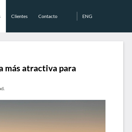
s
Clientes
Contacto
ENG
 más atractiva para
ad.