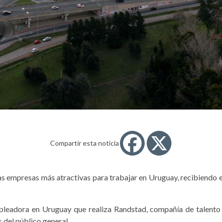
Compartir esta noticia
 empresas más atractivas para trabajar en Uruguay, recibiendo e
leadora en Uruguay que realiza Randstad, compañía de talento lí
 del público general.