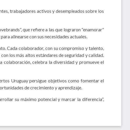
antes, trabajadores activos y desempleados sobre los
ovebrands”, que refiere a las que lograron “enamorar”
para alinearse con sus necesidades actuales.
nto. Cada colaborador, con su compromiso y talento,
con los más altos estándares de seguridad y calidad.
a colaboración, celebra la diversidad y promueve el
puertos Uruguay persigue objetivos como fomentar el
oportunidades de crecimiento y aprendizaje.
ollar su máximo potencial y marcar la diferencia”,