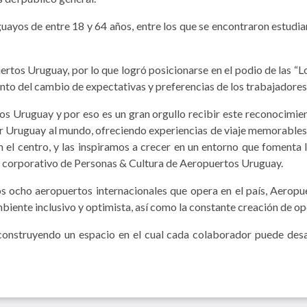
uayos de entre 18 y 64 años, entre los que se encontraron estudi
rtos Uruguay, por lo que logró posicionarse en el podio de las “L
to del cambio de expectativas y preferencias de los trabajadores 
os Uruguay y por eso es un gran orgullo recibir este reconocimie
ar Uruguay al mundo, ofreciendo experiencias de viaje memorables 
el centro, y las inspiramos a crecer en un entorno que fomenta l
te corporativo de Personas & Cultura de Aeropuertos Uruguay.
los ocho aeropuertos internacionales que opera en el país, Aero
 ambiente inclusivo y optimista, así como la constante creación de 
nstruyendo un espacio en el cual cada colaborador puede desarr