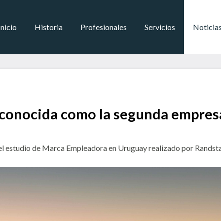
Inicio
Historia
Profesionales
Servicios
Noticia
conocida como la segunda empresa
el estudio de Marca Empleadora en Uruguay realizado por Randst