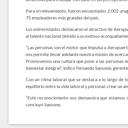
Para el relevamiento, fueron encuestados 2.002 urug
75 empleadores más grandes del país.
Los entrevistados destacaron el atractivo de Aeropue
al talento nacional debido a su exitoso acompañamien
“Las personas son el motor que impulsa a Aeropuert
nos permite llevar adelante nuestra misión de acerc
Promovemos una cultura que pone a las personas en 
bienestar integral”, indicó Fernando Sansone, geren
Con un clima laboral que se destaca a lo largo de 
equilibrio entre la vida laboral y personal, crear un
“Este reconocimiento nos demuestra que estamos co
concluyó Sansone.