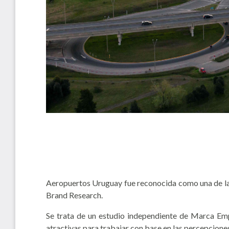
Aeropuertos Uruguay fue reconocida como una de las
Brand Research.
Se trata de un estudio independiente de Marca Emp
atractivas para trabajar con base en las percepciones