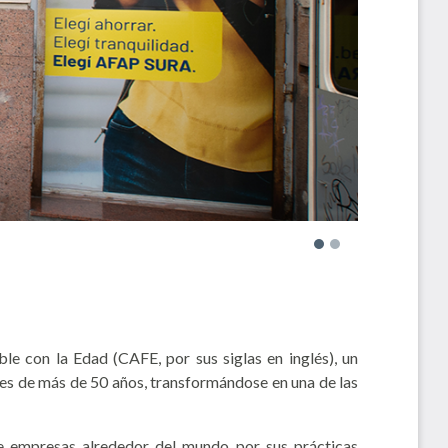
ble con la Edad
(CAFE, por sus siglas en inglés), un
es de más de 50 años, transformándose en una de las
de empresas alrededor del mundo por sus prácticas