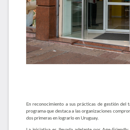
En reconocimiento a sus prácticas de gestión del
programa que destaca a las organizaciones comprome
dos primeras en lograrlo en Uruguay.
La iniciativa es llevada adelante por
Age-Friendly 