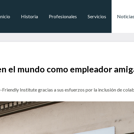
Inicio
Historia
Profesionales
Servicios
Noticia
en el mundo como empleador amiga
e-Friendly Institute gracias a sus esfuerzos por la inclusión de co