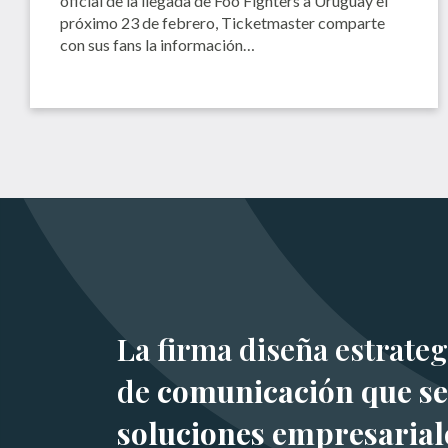
oficial de la llegada de Foo Fighters a Uruguay el
próximo 23 de febrero, Ticketmaster comparte
con sus fans la información…
La firma diseña estrateg
de
comunicación que se
soluciones empresarial