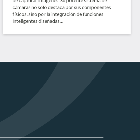
de capturar imágenes. Su potente sistema de
cámaras no solo destaca por sus componentes
físicos, sino por la integración de funciones
inteligentes diseñadas…