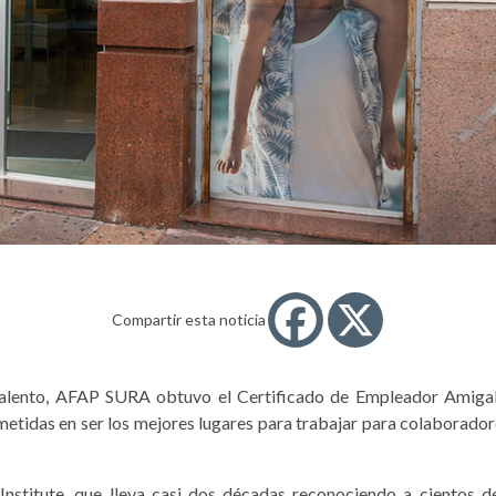
Compartir esta noticia
 talento, AFAP SURA obtuvo el
Certificado de Empleador Amiga
tidas en ser los mejores lugares para trabajar para colaborador
Institute
, que lleva casi dos décadas reconociendo a cientos 