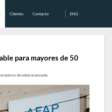
s
Clientes
Contacto
ENG
ble para mayores de 50
laboradores de edad avanzada.