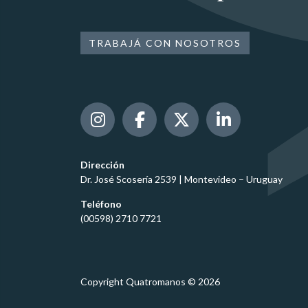
TRABAJÁ CON NOSOTROS
Dirección
Dr. José Scosería 2539 | Montevideo – Uruguay
Teléfono
(00598) 2710 7721
Copyright Quatromanos © 2026