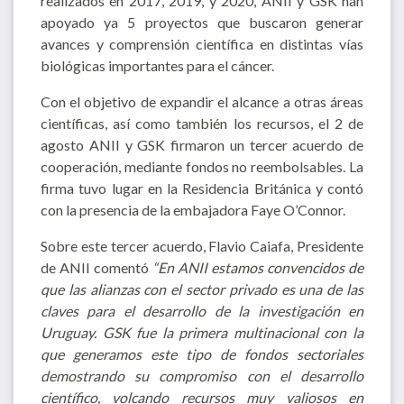
realizados en 2017, 2019, y 2020, ANII y GSK han
apoyado ya 5 proyectos que buscaron generar
avances y comprensión científica en distintas vías
biológicas importantes para el cáncer.
Con el objetivo de expandir el alcance a otras áreas
científicas, así como también los recursos, el 2 de
agosto ANII y GSK firmaron un tercer acuerdo de
cooperación, mediante fondos no reembolsables. La
firma tuvo lugar en la Residencia Británica y contó
con la presencia de la embajadora Faye O’Connor.
Sobre este tercer acuerdo, Flavio Caiafa, Presidente
de ANII comentó
“En ANII estamos convencidos de
que las alianzas con el sector privado es una de las
claves para el desarrollo de la investigación en
Uruguay. GSK fue la primera multinacional con la
que generamos este tipo de fondos sectoriales
demostrando su compromiso con el desarrollo
científico, volcando recursos muy valiosos en