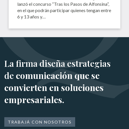
lanzó el concurso “Tras los Pasos de Alfonsina”,
en el que podrán participar quienes tengan entre
6 y 13 años y…
La firma diseña estrategias
de
comunicación que se
convierten en soluciones
empresariales.
TRABAJÁ CON NOSOTROS