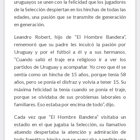
uruguayos se unen con la felicidad que los jugadores
de la Selección despiertan en los hinchas de todas las
edades, una pasión que se transmite de generación
en generación.
Leandro Robert, hijo de “El Hombre Bandera”,
rememoró que su padre les inculcó la pasión por
Uruguay y por el fútbol a él y a sus hermanos.
“Cuando salió el traje era religioso ir a ver los
partidos de Uruguay y acompañar. Yo creo que él se
sentía como un hincha de 15 años, porque tenía 58
años, pero se ponía el disfraz y volvía a tener 15. Su
máxima felicidad la tenía cuando se ponía el traje,
porque se olvidaba de sus problemas laborales o
familiares. Eso estaba por encima de todo”, dijo.
Cada vez que “El Hombre Bandera” visitaba un
estadio en el que jugaba la Selección, su llamativo
atuendo despertaba la atención y admiración de
todo frenético hincha que se acercaba a pedirle una