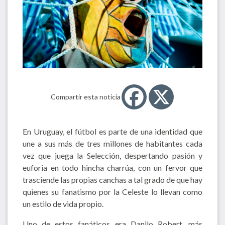
Compartir esta noticia
En Uruguay, el fútbol es parte de una identidad que
une a sus más de tres millones de habitantes cada
vez que juega la Selección, despertando pasión y
euforia en todo hincha charrúa, con un fervor que
trasciende las propias canchas a tal grado de que hay
quienes su fanatismo por la Celeste lo llevan como
un estilo de vida propio.
Uno de estos fanáticos era Danilo Robert, más