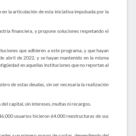
 la articulación de esta iniciativa impulsada por la
ustria financiera, y propone soluciones respetando el
tuciones que adhieren a este programa, y que hayan
 de abril de 2022, y se hayan mantenido en la misma
tigüedad en aquellas instituciones que no reportan al
obro de estas deudas, sin ser necesaria la realización
el capital, sin intereses, multas ni recargos.
6.000 usuarios hicieron 64.000 reestructuras de sus
cceder a un número mayor de cuotas, dependiendo del