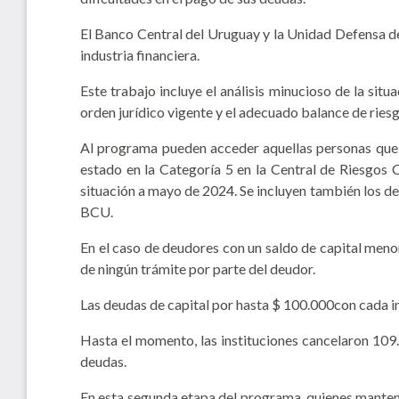
El Banco Central del Uruguay y la Unidad Defensa de
industria financiera.
Este trabajo incluye el análisis minucioso de la sit
orden jurídico vigente y el adecuado balance de riesg
Al programa pueden acceder aquellas personas que 
estado en la Categoría 5 en la Central de Riesgos 
situación a mayo de 2024. Se incluyen también los de
BCU.
En el caso de deudores con un saldo de capital menor 
de ningún trámite por parte del deudor.
Las deudas de capital por hasta $ 100.000con cada inst
Hasta el momento, las instituciones cancelaron 109
deudas.
En esta segunda etapa del programa, quienes manten