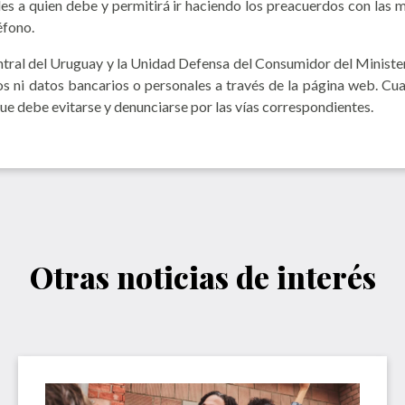
idades a quien debe y permitirá ir haciendo los preacuerdos con la
éfono.
entral del Uruguay y la Unidad Defensa del Consumidor del Minis
gos ni datos bancarios o personales a través de la página web. Cua
que debe evitarse y denunciarse por las vías correspondientes.
Otras noticias de interés