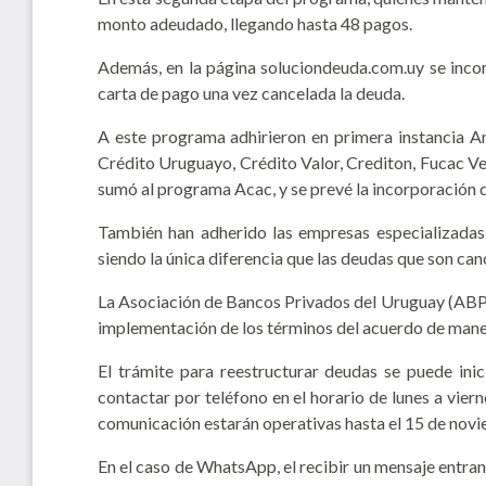
monto adeudado, llegando hasta 48 pagos.
Además, en la página soluciondeuda.com.uy se incorp
carta de pago una vez cancelada la deuda.
A este programa adhirieron en primera instancia A
Crédito Uruguayo, Crédito Valor, Crediton, Fucac Ve
sumó al programa Acac, y se prevé la incorporación d
También han adherido las empresas especializadas
siendo la única diferencia que las deudas que son can
La Asociación de Bancos Privados del Uruguay (AB
implementación de los términos del acuerdo de mane
El trámite para reestructurar deudas se puede ini
contactar por teléfono en el horario de lunes a vier
comunicación estarán operativas hasta el 15 de nov
En el caso de WhatsApp, el recibir un mensaje entran