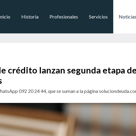
Inicio
Historia
Profesionales
Servicios
Noticia
de crédito lanzan segunda etapa d
s
WhatsApp 092 20 24 44, que se suman a la página soluciondeuda.c