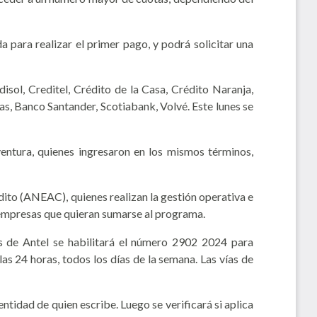
 para realizar el primer pago, y podrá solicitar una
ol, Creditel, Crédito de la Casa, Crédito Naranja,
s, Banco Santander, Scotiabank, Volvé. Este lunes se
ntura, quienes ingresaron en los mismos términos,
to (ANEAC), quienes realizan la gestión operativa e
 empresas que quieran sumarse al programa.
és de Antel se habilitará el número 2902 2024 para
as 24 horas, todos los días de la semana. Las vías de
tidad de quien escribe. Luego se verificará si aplica