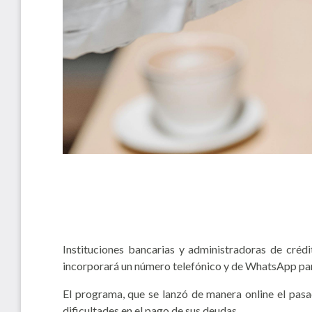
Instituciones bancarias y administradoras de créd
incorporará un número telefónico y de WhatsApp para 
El programa, que se lanzó de manera online el pasad
dificultades en el pago de sus deudas.