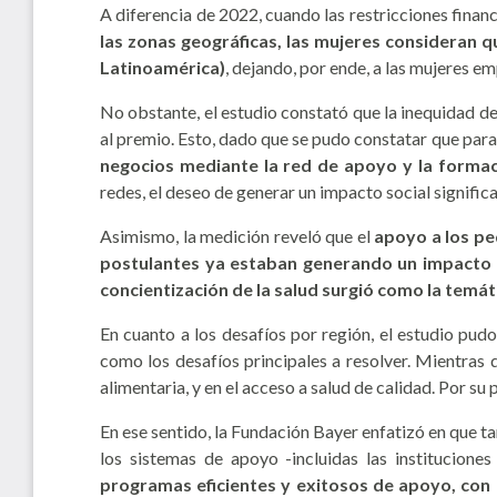
A diferencia de 2022, cuando las restricciones finan
las zonas geográficas, las mujeres consideran q
Latinoamérica)
, dejando, por ende, a las mujeres e
No obstante, el estudio constató que la inequidad de
al premio. Esto, dado que se pudo constatar que para e
negocios mediante la red de apoyo y la formac
redes, el deseo de generar un impacto social signifi
Asimismo, la medición reveló que el
apoyo a los pe
postulantes ya estaban generando un impacto
concientización de la salud surgió como la temáti
En cuanto a los desafíos por región, el estudio pud
como los desafíos principales a resolver. Mientras 
alimentaria, y en el acceso a salud de calidad. Por s
En ese sentido, la Fundación Bayer enfatizó en que 
los sistemas de apoyo -incluidas las instituciones
programas eficientes y exitosos de apoyo, con 