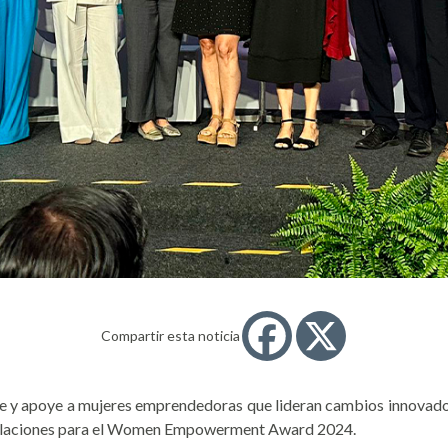
Compartir esta noticia
 y apoye a mujeres emprendedoras que lideran cambios innovadores 
tulaciones para el Women Empowerment Award 2024.