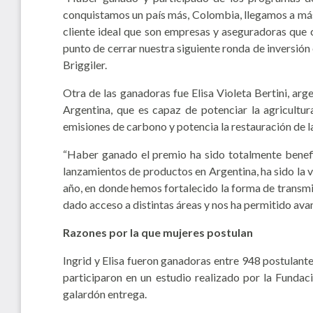
conquistamos un país más, Colombia, llegamos a más
cliente ideal que son empresas y aseguradoras que 
punto de cerrar nuestra siguiente ronda de inversió
Briggiler.
Otra de las ganadoras fue Elisa Violeta Bertini, ar
Argentina, que es capaz de potenciar la agricultu
emisiones de carbono y potencia la restauración de la
“Haber ganado el premio ha sido totalmente benefi
lanzamientos de productos en Argentina, ha sido la v
año, en donde hemos fortalecido la forma de transmi
dado acceso a distintas áreas y nos ha permitido avan
Razones por la que mujeres postulan
Ingrid y Elisa fueron ganadoras entre 948 postulant
participaron en un estudio realizado por la Funda
galardón entrega.