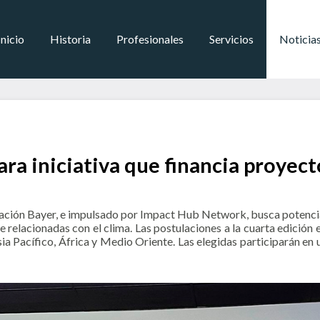
Inicio
Historia
Profesionales
Servicios
Noticia
ara iniciativa que financia proyec
ación Bayer, e impulsado por Impact Hub Network, busca potenci
nte relacionadas con el clima. Las postulaciones a la cuarta edición
a Pacífico, África y Medio Oriente. Las elegidas participarán en 