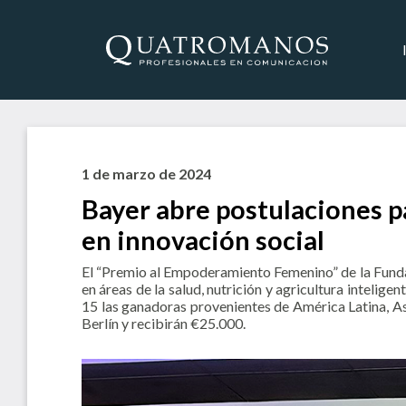
1 de marzo de 2024
Bayer abre postulaciones p
en innovación social
El “Premio al Empoderamiento Femenino” de la Fund
en áreas de la salud, nutrición y agricultura intelige
15 las ganadoras provenientes de América Latina, Asi
Berlín y recibirán €25.000.