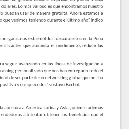
 dólares. Lo más valioso es que encontramos nuestro
 lo puedan usar de manera gratuita. Ahora estamos a
 que venimos teniendo durante el último año”, indicó
icroorganismos extremófilos, descubiertos en la Puna
rtilizantes que aumenta el rendimiento, reduce las
 seguir avanzando en las líneas de investigación y
 training personalizado que nos han entregado todo el
idad de ser parte de un networking global que nos ha
positivo y enriquecedor”, sostuvo Bertini.
la apertura a América Latina y Asia-, quienes además
endedoras a intentar obtener los beneficios que el