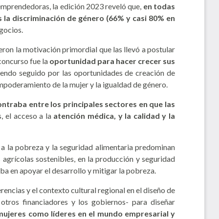
 emprendedoras, la edición 2023 reveló que,
en todas
s la discriminación de género (66% y casi 80% en
gocios.
ron la motivación primordial que las llevó a postular
 concurso fue la
oportunidad para hacer crecer sus
siendo seguido por las oportunidades de creación de
empoderamiento de la mujer y la igualdad de género.
ntraba entre los principales sectores en que las
, el acceso a la
atención médica, y la calidad y la
e a la pobreza y la seguridad alimentaria predominan
 agrícolas sostenibles, en la producción y seguridad
aba en apoyar el desarrollo y mitigar la pobreza.
cias y el contexto cultural regional en el diseño de
, otros financiadores y los gobiernos- para diseñar
 mujeres como líderes en el mundo empresarial y