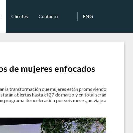
s
Clientes
Contacto
ENG
tos de mujeres enfocados
ar la transformación que mujeres están promoviendo
 estarán abiertas hasta el 27 de marzo y en total serán
un programa de aceleración por seis meses, un viaje a