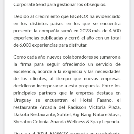
Corporate Send para gestionar los obsequios.
Debido al crecimiento que BIGBOX ha evidenciado
en los distintos países en los que se encuentra
presente, la compañía sumó en 2023 más de 4.500
experiencias publicadas y cerró el año con un total
de 6.000 experiencias para disfrutar.
Como cada año, nuevos colaboradores se sumaron a
la firma para seguir ofreciendo un servicio de
excelencia, acorde a la exigencia y las necesidades
de los clientes, al tiempo que nuevas empresas
decidieron incorporarse a esta propuesta. Entre los
principales partners que la empresa destaca en
Uruguay se encuentran el Hotel Fasano, el
restaurante Arcadia del Radisson Victoria Plaza,
Dakota Restaurante, Sofitel, Big Bang Nature Stays,
Sheraton Colonia, Ananda Wellness & Spa y Leyenda.
De cara al 2024, BIGBOX proyecta un crecimiento