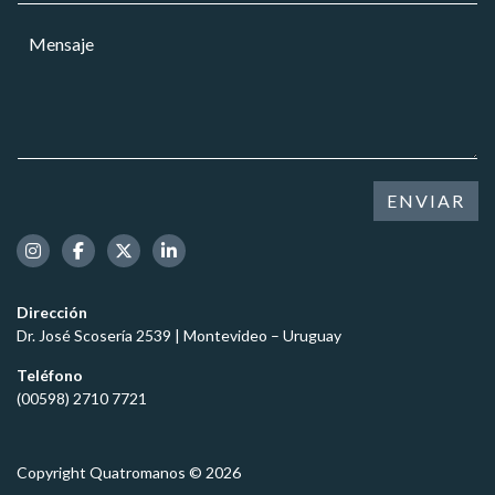
a
r
a
j
M
r
r
e
e
e
*
C
n
o
a
s
e
r
a
l
g
j
e
o
e
c
*
t
ENVIAR
r
ó
n
i
c
Dirección
o
Dr. José Scosería 2539 | Montevideo – Uruguay
*
Teléfono
(00598) 2710 7721
Copyright Quatromanos © 2026