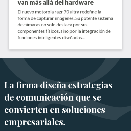
van más allá del hardware
El nuevo motorola razr 70 ultra redefine la
forma de capturar imágenes. Su potente sistema
de cámaras no solo destaca por sus
componentes físicos, sino por la integración de
funciones inteligentes diseñadas…
La firma diseña estrategias
de
comunicación que se
convierten en soluciones
empresariales.