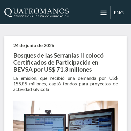
ENG
24 de junio de 2026
Bosques de las Serranías II colocó
Certificados de Participación en
BEVSA por US$ 71,3 millones
La emisión, que recibió una demanda por US$
155,85 millones, captó fondos para proyectos de
actividad silvícola