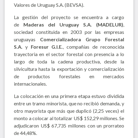
Valores de Uruguay S.A. (BEVSA).
La gestión del proyecto se encuentra a cargo
de
Maderas del Uruguay S.A. (MADELUR)
,
sociedad constituida en 2003 por las empresas
uruguayas
Comercializadora Grupo Forestal
S.A.
y
Foresur G.I.E.
, compañías de reconocida
trayectoria en el sector forestal con presencia a lo
largo de toda la cadena productiva, desde la
silvicultura hasta la exportación y comercialización
de productos forestales en mercados
internacionales.
La colocación en una primera etapa estuvo dividida
entre un tramo minorista, que no recibió demanda, y
otro mayorista que más que duplicó (2,25 veces) el
monto a colocar al totalizar US$ 152,29 millones. Se
adjudicaron US$ 67,735 millones con un prorrateo
de 44,48%.