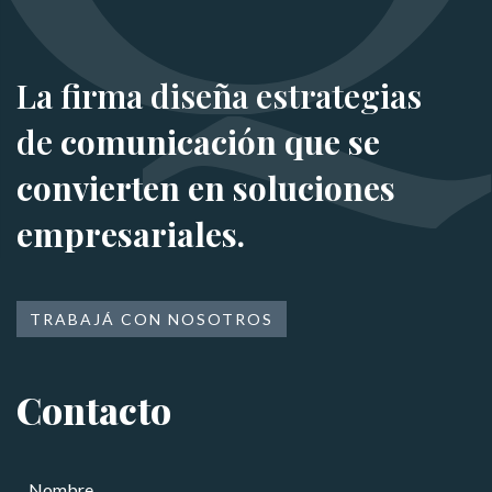
La firma diseña estrategias
de
comunicación que se
convierten en soluciones
empresariales.
TRABAJÁ CON NOSOTROS
Contacto
N