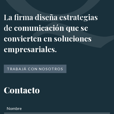
La firma diseña estrategias
de
comunicación que se
convierten en soluciones
empresariales.
TRABAJÁ CON NOSOTROS
Contacto
N
o