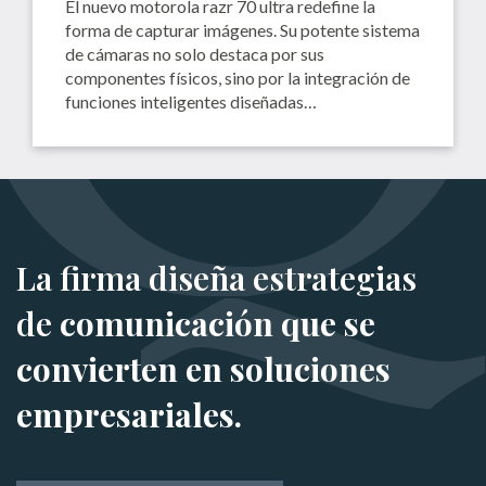
El nuevo motorola razr 70 ultra redefine la
forma de capturar imágenes. Su potente sistema
de cámaras no solo destaca por sus
componentes físicos, sino por la integración de
funciones inteligentes diseñadas…
La firma diseña estrategias
de
comunicación que se
convierten en soluciones
empresariales.