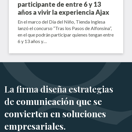
participante de entre 6 y 13
años a vivir la experiencia Ajax
En el marco del Día del Niño, Tienda Inglesa
lanzó el concurso “Tras los Pasos de Alfonsina”,
en el que podrán participar quienes tengan entre
6 y 13 años y…
La firma diseña estrategias
de
comunicación que se
convierten en soluciones
empresariales.