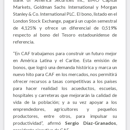
Markets, Goldman Sachs International y Morgan
Stanley & Co. International PLC. El bono, listado en el
London Stock Exchange, pagará un cupón semestral
de 4,125% y ofrece un diferencial de 0,519%
respecto al bono del Tesoro estadounidense de
referencia.
“En CAF trabajamos para construir un futuro mejor
en América Latina y el Caribe. Esta emisión de
bonos, que logró una demanda histórica y marca un
nuevo hito para CAF en los mercados, nos permitirá
ofrecer recursos a tasas competitivas a los países
para hacer realidad los acueductos, escuelas,
hospitales y carreteras que mejorarán la calidad de
vida de la población; y a su vez apoyar a los
emprendedores, agricultores y pequeños
productores, entre otros, para impulsar su
productividad”, afirmó
Sergio Díaz-Granados
,
presidente ejecutivo de CAF.