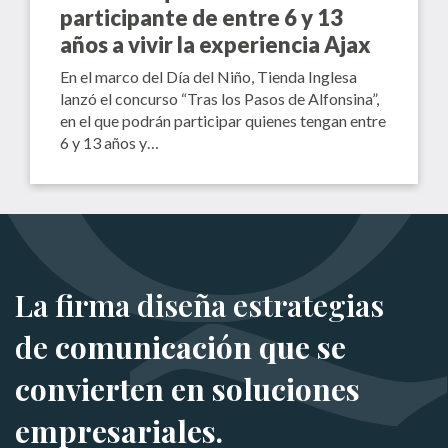
participante de entre 6 y 13
años a vivir la experiencia Ajax
En el marco del Día del Niño, Tienda Inglesa
lanzó el concurso “Tras los Pasos de Alfonsina”,
en el que podrán participar quienes tengan entre
6 y 13 años y…
La firma diseña estrategias
de
comunicación que se
convierten en soluciones
empresariales.