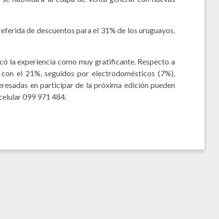
eferida de descuentos para el 31% de los uruguayos.
ficó la experiencia como muy gratificante. Respecto a
 con el 21%, seguidos por electrodomésticos (7%),
eresadas en participar de la próxima edición pueden
celular 099 971 484.