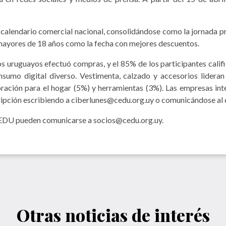
lendario comercial nacional, consolidándose como la jornada pr
 mayores de 18 años como la fecha con mejores descuentos.
los uruguayos efectuó compras, y el 85% de los participantes cali
sumo digital diverso. Vestimenta, calzado y accesorios lideran
ración para el hogar (5%) y herramientas (3%). Las empresas int
cripción escribiendo a ciberlunes@cedu.org.uy o comunicándose al 
 CEDU pueden comunicarse a socios@cedu.org.uy.
Otras noticias de interés