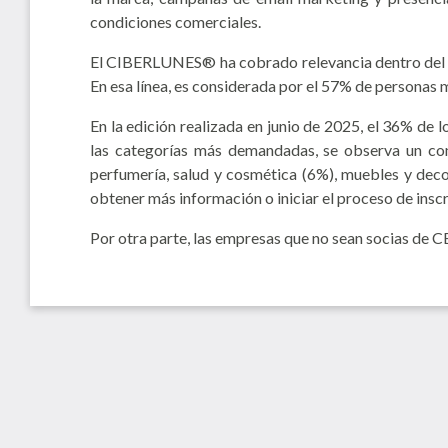
condiciones comerciales.
El CIBERLUNES® ha cobrado relevancia dentro del ca
En esa línea, es considerada por el 57% de personas
En la edición realizada en junio de 2025, el 36% de 
las categorías más demandadas, se observa un con
perfumería, salud y cosmética (6%), muebles y deco
obtener más información o iniciar el proceso de ins
Por otra parte, las empresas que no sean socias de