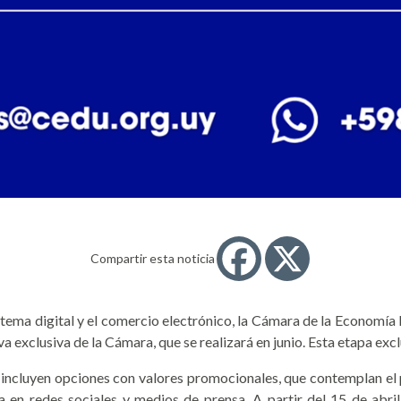
Compartir esta noticia
stema digital y el comercio electrónico, la Cámara de la Economía
exclusiva de la Cámara, que se realizará en junio. Esta etapa exclu
n incluyen opciones con valores promocionales, que contemplan el p
en redes sociales y medios de prensa. A partir del 15 de abril