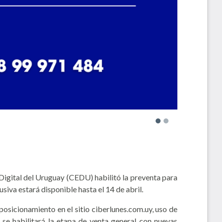
 Digital del Uruguay (CEDU) habilitó la preventa para
siva estará disponible hasta el 14 de abril.
osicionamiento en el sitio ciberlunes.com.uy, uso de
 se habilitará la etapa de venta general con nuevas