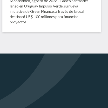
Montevideo, agosto de 2026 - Banco Santander
lanzó en Uruguay Impulso Verde, su nueva
iniciativa de Green Finance, a través de la cual
destinará US$ 100 millones para financiar
proyectos…