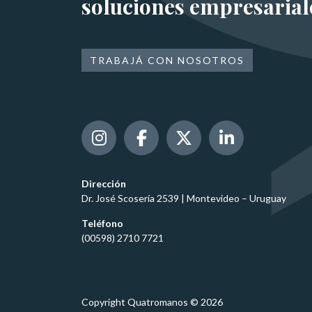
soluciones empresarial
TRABAJÁ CON NOSOTROS
Dirección
Dr. José Scosería 2539 | Montevideo – Uruguay
Teléfono
(00598) 2710 7721
Copyright Quatromanos © 2026