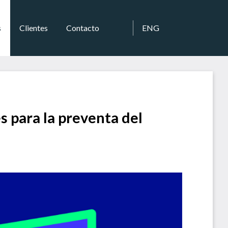
s
Clientes
Contacto
ENG
s para la preventa del