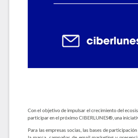
Con el objetivo de impulsar el crecimiento del ecosi
participar en el próximo CIBERLUNES®, una iniciativa 
Para las empresas socias, las bases de participació
la marca, campañas de email marketing y presencia 