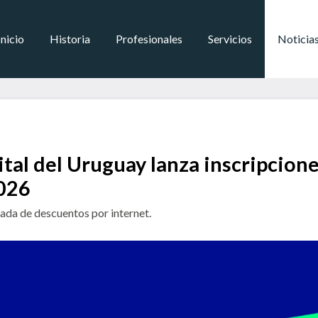
Inicio
Historia
Profesionales
Servicios
Noticia
al del Uruguay lanza inscripcione
026
nada de descuentos por internet.