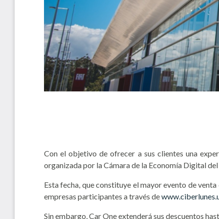
Con el objetivo de ofrecer a sus clientes una expe
organizada por la Cámara de la Economía Digital d
Esta fecha, que constituye el mayor evento de venta o
empresas participantes a través de
www.ciberlunes.
Sin embargo, Car One extenderá sus descuentos hasta e