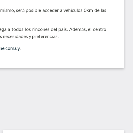
imismo, será posible acceder a vehículos 0km de las
ga a todos los rincones del país. Además, el centro
s necesidades y preferencias.
ne.com.uy
.