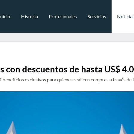
Inicio
Historia
Profesionales
Servicios
Noticia
s con descuentos de hasta US$ 4.
á beneficios exclusivos para quienes realicen compras a través de 