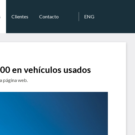
s
Clientes
Contacto
ENG
000 en vehículos usados
la página web.