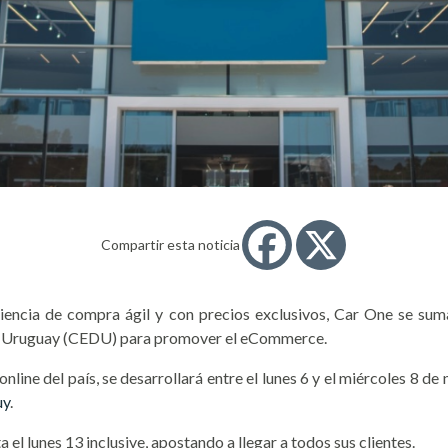
Compartir esta noticia
riencia de compra ágil y con precios exclusivos, Car One se su
el Uruguay (CEDU) para promover el eCommerce.
nline del país, se desarrollará entre el lunes 6 y el miércoles 8 
uy
.
l lunes 13 inclusive, apostando a llegar a todos sus clientes.