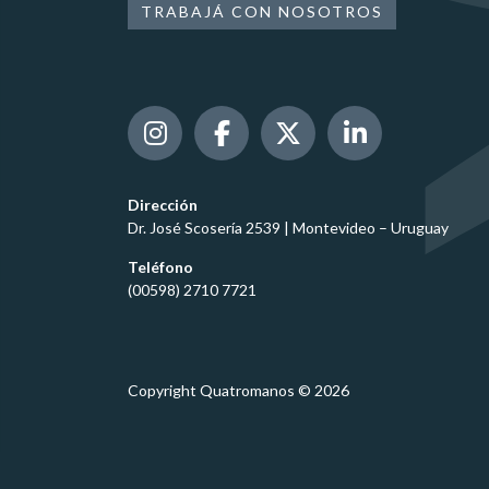
TRABAJÁ CON NOSOTROS
Dirección
Dr. José Scosería 2539 | Montevideo – Uruguay
Teléfono
(00598) 2710 7721
Copyright Quatromanos © 2026