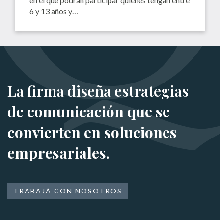
en el que podrán participar quienes tengan entre
6 y 13 años y…
La firma diseña estrategias
de
comunicación que se
convierten en soluciones
empresariales.
TRABAJÁ CON NOSOTROS