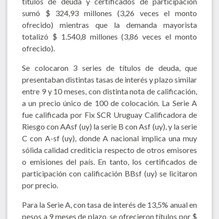
títulos de deuda y certificados de participación
sumó $ 324,93 millones (3,26 veces el monto
ofrecido) mientras que la demanda mayorista
totalizó $ 1.540,8 millones (3,86 veces el monto
ofrecido).
Se colocaron 3 series de títulos de deuda, que
presentaban distintas tasas de interés y plazo similar
entre 9 y 10 meses, con distinta nota de calificación,
a un precio único de 100 de colocación. La Serie A
fue calificada por Fix SCR Uruguay Calificadora de
Riesgo con AAsf (uy) la serie B con Asf (uy), y la serie
C con A-sf (uy), donde A nacional implica una muy
sólida calidad crediticia respecto de otros emisores
o emisiones del país. En tanto, los certificados de
participación con calificación BBsf (uy) se licitaron
por precio.
Para la Serie A, con tasa de interés de 13,5% anual en
pesos a 9 meses de plazo, se ofrecieron títulos por $