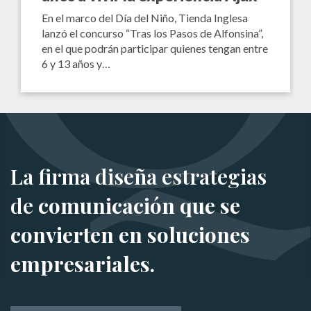
En el marco del Día del Niño, Tienda Inglesa
lanzó el concurso “Tras los Pasos de Alfonsina”,
en el que podrán participar quienes tengan entre
6 y 13 años y…
La firma diseña estrategias
de
comunicación que se
convierten en soluciones
empresariales.