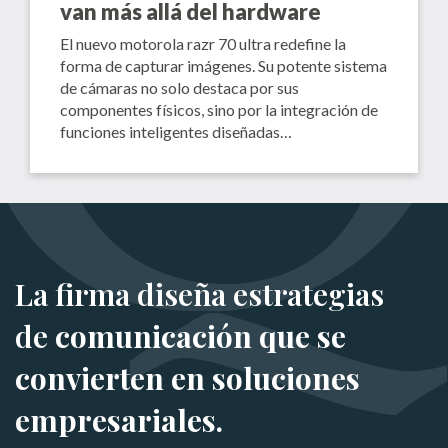
van más allá del hardware
El nuevo motorola razr 70 ultra redefine la
forma de capturar imágenes. Su potente sistema
de cámaras no solo destaca por sus
componentes físicos, sino por la integración de
funciones inteligentes diseñadas…
La firma diseña estrategias
de
comunicación que se
convierten en soluciones
empresariales.