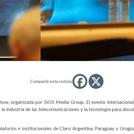
Compartir esta noticia
how, organizada por ISOS Media Group. El evento internacional, 
la industria de las telecomunicaciones y la tecnología para discut
latorios e Institucionales de Claro Argentina, Paraguay y Urugu