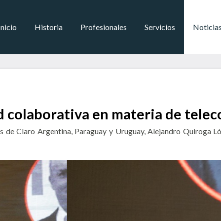
Inicio
Historia
Profesionales
Servicios
Noticia
d colaborativa en materia de tele
les de Claro Argentina, Paraguay y Uruguay, Alejandro Quiroga Ló