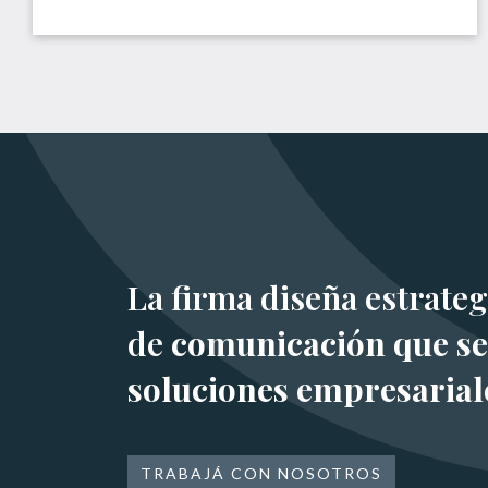
La firma diseña estrateg
de
comunicación que se
soluciones empresarial
TRABAJÁ CON NOSOTROS