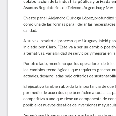
colaboración de la industria pública y privada en
Asuntos Regulatorios de Telecom Argentina; y Merc
En este panel, Alejandro Quiroga López, profundizó 
como una de las formas para liderar las necesidades
calidad.
A su vez, resaltó el proceso que Uruguay inició par
iniciado por Claro. “Este va a ser un cambio positi
alternativas, variabilidad de servicios y mejoras en l
Por otro lado, mencionó que los operadores de telec
los cambios tecnológicos, que requieren generar nu
actuales, desarrolladas bajo criterios de sustentabili
El ejecutivo también abordó la importancia de que l
por medio de acuerdos que beneficien a todas las pa
competitiva a uno que tiene un componente de conec
posible los nuevos desafíos de inversiones mayúsculas
Agregó que Uruguay por sus características demográfi