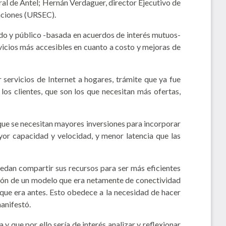
al de Antel; Hernán Verdaguer, director Ejecutivo de
aciones (URSEC).
ado y público -basada en acuerdos de interés mutuos-
vicios más accesibles en cuanto a costo y mejoras de
 servicios de Internet a hogares, trámite que ya fue
los clientes, que son los que necesitan más ofertas,
que se necesitan mayores inversiones para incorporar
yor capacidad y velocidad, y menor latencia que las
uedan compartir sus recursos para ser más eficientes
ición de un modelo que era netamente de conectividad
que era antes. Esto obedece a la necesidad de hacer
manifestó.
 que por ello sería de interés analizar y reflexionar