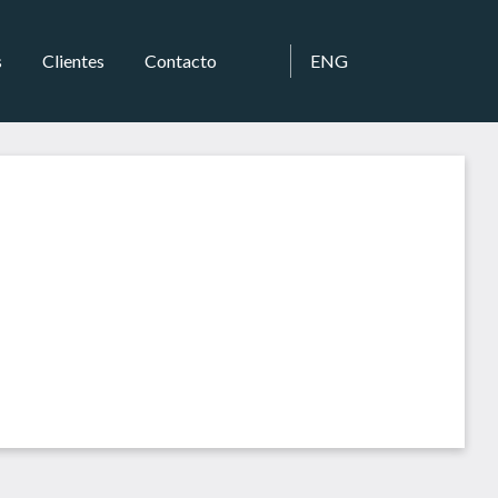
s
Clientes
Contacto
ENG