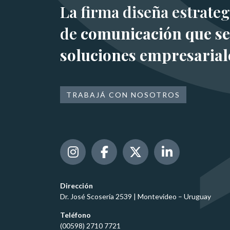
La firma diseña estrateg
de
comunicación que se
soluciones empresarial
TRABAJÁ CON NOSOTROS
Dirección
Dr. José Scosería 2539 | Montevideo – Uruguay
Teléfono
(00598) 2710 7721