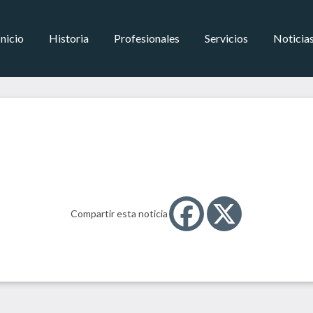
Inicio
Historia
Profesionales
Servicios
Noticia
Compartir esta noticia