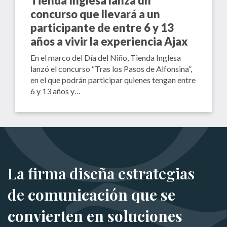
Tienda Inglesa lanza un
concurso que llevará a un
participante de entre 6 y 13
años a vivir la experiencia Ajax
En el marco del Día del Niño, Tienda Inglesa
lanzó el concurso “Tras los Pasos de Alfonsina”,
en el que podrán participar quienes tengan entre
6 y 13 años y…
La firma diseña estrategias
de
comunicación que se
convierten en soluciones