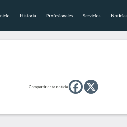
Inicio
Historia
Profesionales
Servicios
Noticia
Compartir esta noticia