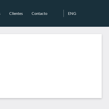
s
Clientes
Contacto
ENG