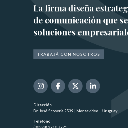
La firma diseña estrateg
de
comunicación que se
soluciones empresarial
TRABAJÁ CON NOSOTROS
Dirección
Dr. José Scosería 2539 | Montevideo – Uruguay
Teléfono
(00598) 2710 7721