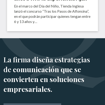
En el marco del Día del Niño, Tienda Inglesa
lanzó el concurso “Tras los Pasos de Alfonsina”,
en el que podrán participar quienes tengan entre
6 y 13 años y…
La firma diseña estrategias
de
comunicación que se
convierten en soluciones
empresariales.