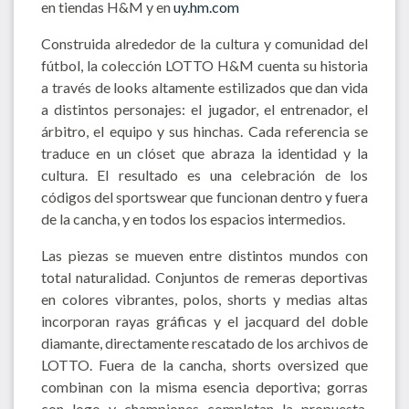
en tiendas H&M y en
uy.hm.com
Construida alrededor de la cultura y comunidad del
fútbol, la colección LOTTO H&M cuenta su historia
a través de looks altamente estilizados que dan vida
a distintos personajes: el jugador, el entrenador, el
árbitro, el equipo y sus hinchas. Cada referencia se
traduce en un clóset que abraza la identidad y la
cultura. El resultado es una celebración de los
códigos del sportswear que funcionan dentro y fuera
de la cancha, y en todos los espacios intermedios.
Las piezas se mueven entre distintos mundos con
total naturalidad. Conjuntos de remeras deportivas
en colores vibrantes, polos, shorts y medias altas
incorporan rayas gráficas y el jacquard del doble
diamante, directamente rescatado de los archivos de
LOTTO. Fuera de la cancha, shorts oversized que
combinan con la misma esencia deportiva; gorras
con logo y championes completan la propuesta.