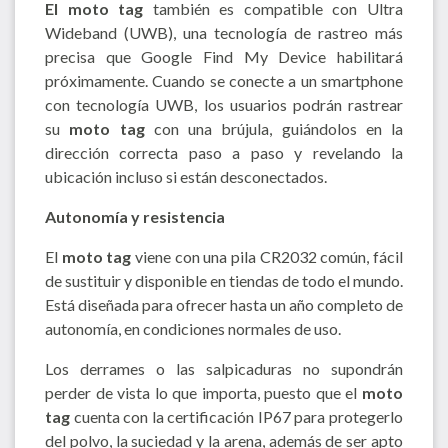
El moto tag
también es compatible con Ultra
Wideband (UWB), una tecnología de rastreo más
precisa que Google Find My Device habilitará
próximamente. Cuando se conecte a un smartphone
con tecnología UWB, los usuarios podrán rastrear
su
moto tag
con una brújula, guiándolos en la
dirección correcta paso a paso y revelando la
ubicación incluso si están desconectados.
Autonomía y resistencia
El
moto tag
viene con una pila CR2032 común, fácil
de sustituir y disponible en tiendas de todo el mundo.
Está diseñada para ofrecer hasta un año completo de
autonomía, en condiciones normales de uso.
Los derrames o las salpicaduras no supondrán
perder de vista lo que importa, puesto que el
moto
tag
cuenta con la certificación IP67 para protegerlo
del polvo, la suciedad y la arena, además de ser apto