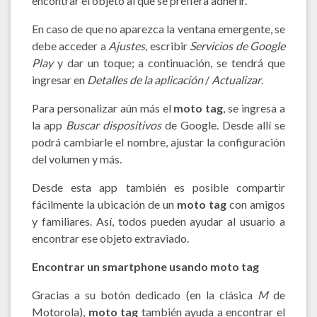
encontrar el objeto al que se prefiera adherir.
En caso de que no aparezca la ventana emergente, se
debe acceder a
Ajustes
, escribir
Servicios de Google
Play
y dar un toque; a continuación, se tendrá que
ingresar en
Detalles de la aplicación
/
Actualizar
.
Para personalizar aún más el
moto tag
, se ingresa a
la app
Buscar dispositivos
de Google. Desde allí se
podrá cambiarle el nombre, ajustar la configuración
del volumen y más.
Desde esta app también es posible compartir
fácilmente la ubicación de un
moto tag
con amigos
y familiares. Así, todos pueden ayudar al usuario a
encontrar ese objeto extraviado.
Encontrar un smartphone usando moto tag
Gracias a su botón dedicado (en la clásica
M
de
Motorola),
moto tag
también ayuda a encontrar el