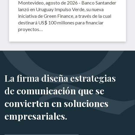
Montevideo, agosto de 2026 - Banco Santander
lanzó en Uruguay Impulso Verde, su nueva
iniciativa de Green Finance, a través de la cual
destinará US$ 100 millones para financiar
proyectos…
La firma diseña estrategias
de
comunicación que se
convierten en soluciones
empresariales.