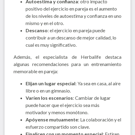
Autoestima y confianza
: otro impacto
positivo del ejercicio en pareja es el aumento
de los niveles de autoestima y confianza en uno
mismo y en el otro.
Descanso
: el ejercicio en pareja puede
contribuir a un descanso de mejor calidad, lo
cual es muy significativo.
Además, el especialista de Herbalife destaca
algunas recomendaciones para un entrenamiento
memorable en pareja:
Elijan un lugar especial
: Ya sea en casa, al aire
libre o en un gimnasio.
Varíen los escenarios
: Cambiar de lugar
puede hacer que el ejercicio sea más
motivador y menos monótono.
Apóyense mutuamente
: La colaboración y el
esfuerzo compartido son clave.
Finalicen con un momento especial
: Estiren