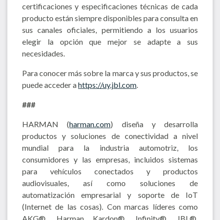
certificaciones y especificaciones técnicas de cada
producto están siempre disponibles para consulta en
sus canales oficiales, permitiendo a los usuarios
elegir la opción que mejor se adapte a sus
necesidades.
Para conocer más sobre la marca y sus productos, se
puede acceder a
https://uy.jbl.com
.
###
HARMAN (
harman.com
) diseña y desarrolla
productos y soluciones de conectividad a nivel
mundial para la industria automotriz, los
consumidores y las empresas, incluidos sistemas
para vehículos conectados y productos
audiovisuales, así como soluciones de
automatización empresarial y soporte de IoT
(Internet de las cosas). Con marcas líderes como
AKG®, Harman Kardon®, Infinity®, JBL®,