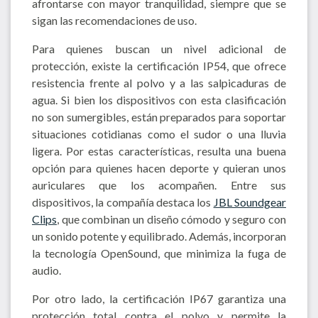
afrontarse con mayor tranquilidad, siempre que se
sigan las recomendaciones de uso.
Para quienes buscan un nivel adicional de
protección, existe la certificación IP54, que ofrece
resistencia frente al polvo y a las salpicaduras de
agua. Si bien los dispositivos con esta clasificación
no son sumergibles, están preparados para soportar
situaciones cotidianas como el sudor o una lluvia
ligera. Por estas características, resulta una buena
opción para quienes hacen deporte y quieran unos
auriculares que los acompañen. Entre sus
dispositivos, la compañía destaca los
JBL Soundgear
Clips
, que combinan un diseño cómodo y seguro con
un sonido potente y equilibrado. Además, incorporan
la tecnología OpenSound, que minimiza la fuga de
audio.
Por otro lado, la certificación IP67 garantiza una
protección total contra el polvo y permite la