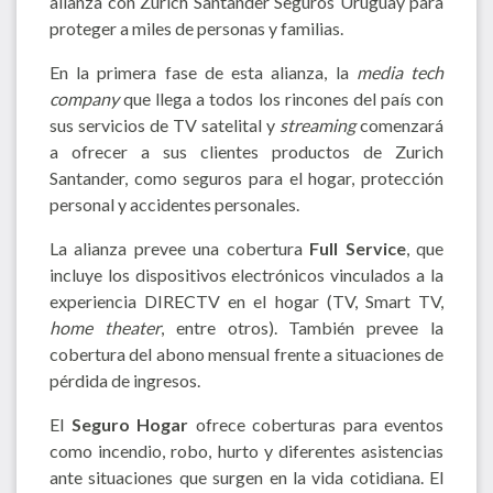
alianza con Zurich Santander Seguros Uruguay para
proteger a miles de personas y familias.
En la primera fase de esta alianza, la
media tech
company
que llega a todos los rincones del país con
sus servicios de TV satelital y
streaming
comenzará
a ofrecer a sus clientes productos de Zurich
Santander, como seguros para el hogar, protección
personal y accidentes personales.
La alianza prevee una cobertura
Full Service
, que
incluye los dispositivos electrónicos vinculados a la
experiencia DIRECTV en el hogar (TV, Smart TV,
home theater
, entre otros). También prevee la
cobertura del abono mensual frente a situaciones de
pérdida de ingresos.
El
Seguro Hogar
ofrece coberturas para eventos
como incendio, robo, hurto y diferentes asistencias
ante situaciones que surgen en la vida cotidiana. El