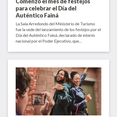
Comenzó el mes de festejos
para celebrar el Día del
Auténtico Fainá
La Sala Arredondo del Ministerio de Turismo
fue la sede del lanzamiento de los festejos por el
Día del Auténtico Fainá, declarado de interés
nacional por el Poder Ejecutivo, que…