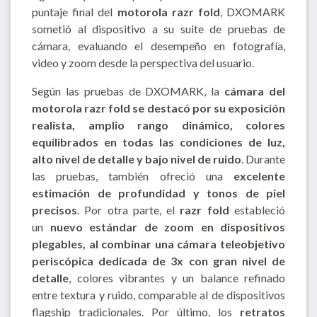
puntaje final del
motorola razr fold
, DXOMARK
sometió al dispositivo a su suite de pruebas de
cámara, evaluando el desempeño en fotografía,
video y zoom desde la perspectiva del usuario.
Según las pruebas de DXOMARK, la
cámara del
motorola razr fold se destacó por su exposición
realista, amplio rango dinámico, colores
equilibrados en todas las condiciones de luz,
alto nivel de detalle y bajo nivel de ruido
. Durante
las pruebas, también ofreció una
excelente
estimación de profundidad y tonos de piel
precisos
. Por otra parte, el
razr fold
estableció
un
nuevo estándar de zoom en dispositivos
plegables, al combinar una cámara teleobjetivo
periscópica dedicada de 3x con gran nivel de
detalle
, colores vibrantes y un balance refinado
entre textura y ruido, comparable al de dispositivos
flagship tradicionales. Por último, los
retratos