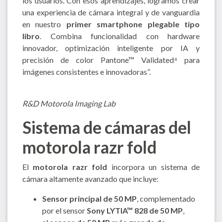
los usuarios. Con esos aprendizajes, logramos crear
una experiencia de cámara integral y de vanguardia
en nuestro
primer smartphone plegable tipo
libro
. Combina funcionalidad con hardware
innovador, optimización inteligente por IA y
precisión de color Pantone™ Validated⁴ para
imágenes consistentes e innovadoras”.
R&D Motorola Imaging Lab
Sistema de cámaras del
motorola razr fold
El
motorola razr fold
incorpora un sistema de
cámara altamente avanzado que incluye:
Sensor principal de 50 MP
, complementado
por el sensor
Sony LYTIA™ 828 de 50 MP
,