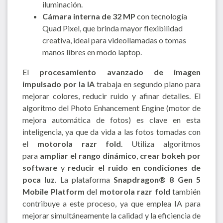
iluminación.
Cámara interna de 32 MP
con tecnología
Quad Pixel, que brinda mayor flexibilidad
creativa, ideal para videollamadas o tomas
manos libres en modo laptop.
El
procesamiento avanzado de imagen
impulsado por la IA
trabaja en segundo plano para
mejorar colores, reducir ruido y afinar detalles. El
algoritmo del Photo Enhancement Engine (motor de
mejora automática de fotos) es clave en esta
inteligencia, ya que da vida a las fotos tomadas con
el
motorola razr fold
. Utiliza algoritmos
para
ampliar el rango dinámico
,
crear bokeh por
software
y
reducir el ruido en condiciones de
poca luz
. La plataforma
Snapdragon® 8 Gen 5
Mobile Platform
del
motorola razr fold
también
contribuye a este proceso, ya que emplea IA para
mejorar simultáneamente la calidad y la eficiencia de