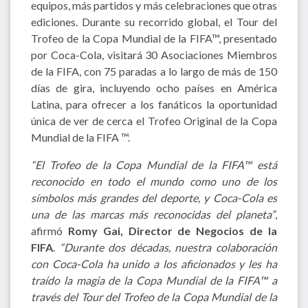
equipos, más partidos y más celebraciones que otras
ediciones. Durante su recorrido global, el Tour del
Trofeo de la Copa Mundial de la FIFA™, presentado
por Coca-Cola, visitará 30 Asociaciones Miembros
de la FIFA, con 75 paradas a lo largo de más de 150
días de gira, incluyendo ocho países en América
Latina, para ofrecer a los fanáticos la oportunidad
única de ver de cerca el Trofeo Original de la Copa
Mundial de la FIFA ™.
“El Trofeo de la Copa Mundial de la FIFA™ está
reconocido en todo el mundo como uno de los
símbolos más grandes del deporte, y Coca-Cola es
una de las marcas más reconocidas del planeta”
,
afirmó
Romy Gai, Director de Negocios de la
FIFA
.
“Durante dos décadas, nuestra colaboración
con Coca-Cola ha unido a los aficionados y les ha
traído la magia de la Copa Mundial de la FIFA™ a
través del Tour del Trofeo de la Copa Mundial de la