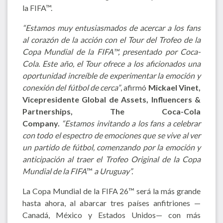
la FIFA™.
“Estamos muy entusiasmados de acercar a los fans
al corazón de la acción con el Tour del Trofeo de la
Copa Mundial de la FIFA™, presentado por Coca-
Cola. Este año, el Tour ofrece a los aficionados una
oportunidad increíble de experimentar la emoción y
conexión del fútbol de cerca”
, afirmó
Mickael Vinet,
Vicepresidente Global de
Assets, Influencers &
Partnerships
, The Coca-Cola
Company.
“Estamos invitando a los fans a celebrar
con todo el espectro de emociones que se vive al ver
un partido de fútbol, comenzando por la emoción y
anticipación al traer el Trofeo Original de la Copa
Mundial de la FIFA
™
a Uruguay”.
La Copa Mundial de la FIFA 26™ será la más grande
hasta ahora, al abarcar tres países anfitriones —
Canadá, México y Estados Unidos— con más