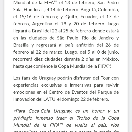
Mundial de la FIFA™ el 13 de febrero; San Pedro
Sula, Honduras, el 14 de febrero; Bogotá, Colombia,
el 15/16 de febrero; y Quito, Ecuador, el 17 de
febrero, Argentina el 19 y 20 de febrero, luego
llegará a Brasil del 23 al 25 de febrero donde estará
en las ciudades de São Paulo, Rio de Janeiro y
Brasília y regresará al país anfitrión del 26 de
febrero al 22 de marzo. Luego, del 5 al 8 de junio,
recorrerá diez ciudades durante 2 días en México,
hasta que comience la Copa Mundial de la FIFA™.
Los fans de Uruguay podrán disfrutar del Tour con
experiencias exclusivas e inmersivas para revivir
emociones en el Centro de Eventos del Parque de
Innovación del LATU, el domingo 22 de febrero.
«Para Coca-Cola Uruguay, es un honor y un
privilegio inmenso traer el Trofeo de la Copa
Mundial de la FIFA™ de vuelta al país. Nos
enorgullece ser el puente que acerca la magia del