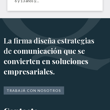
6 y 13 años y…
La firma diseña estrategias
de
comunicación que se
convierten en soluciones
empresariales.
TRABAJÁ CON NOSOTROS