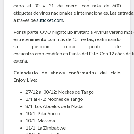
cabo el 30 y 31 de enero, con más de 600
etiquetas de vinos nacionales e internacionales. Las entradas
a través de
suticket.com
.
Por su parte, OVO Nightclub invitará a vivir un verano más 
entretenimiento con más de 15 fiestas, reafirmando
su posición como punto de
encuentro emblemático en Punta del Este. Con 12 años de tr
esteña.
Calendario
de
shows
confirmados
del
ciclo
Enjoy
Live:
27/12 al 30/12: Noches de Tango
1/1 al 4/1: Noches de Tango
8/1: Los Abuelos de la Nada
10/1: Pilar Sordo
10/1: Marama
11/1: La Zimbabwe