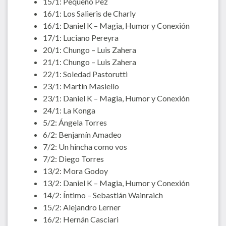
15/1: Pequeño Pez
16/1: Los Salieris de Charly
16/1: Daniel K – Magia, Humor y Conexión
17/1: Luciano Pereyra
20/1: Chungo – Luis Zahera
21/1: Chungo – Luis Zahera
22/1: Soledad Pastorutti
23/1: Martín Masiello
23/1: Daniel K – Magia, Humor y Conexión
24/1: La Konga
5/2: Ángela Torres
6/2: Benjamín Amadeo
7/2: Un hincha como vos
7/2: Diego Torres
13/2: Mora Godoy
13/2: Daniel K – Magia, Humor y Conexión
14/2: Íntimo – Sebastián Wainraich
15/2: Alejandro Lerner
16/2: Hernán Casciari