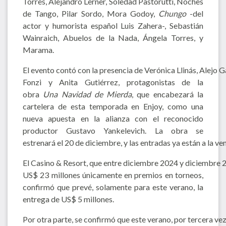
Torres, Alejandro Lerner, Soledad Pastorutti, Noches
de Tango, Pilar Sordo, Mora Godoy,
Chungo
-del
actor y humorista español Luis Zahera-, Sebastián
Wainraich, Abuelos de la Nada, Ángela Torres, y
Marama.
El evento contó con la presencia de Verónica Llinás, Alejo 
Fonzi y Anita Gutiérrez, protagonistas de la
obra
Una Navidad de Mierda
, que encabezará la
cartelera de esta temporada en Enjoy, como una
nueva apuesta en la alianza con el reconocido
productor Gustavo Yankelevich. La obra se
estrenará el 20 de diciembre, y las entradas ya están a la ve
El Casino & Resort, que entre diciembre 2024 y diciembre
US$ 23 millones únicamente en premios en torneos,
confirmó que prevé, solamente para este verano, la
entrega de US$ 5 millones.
Por otra parte, se confirmó que este verano, por tercera vez