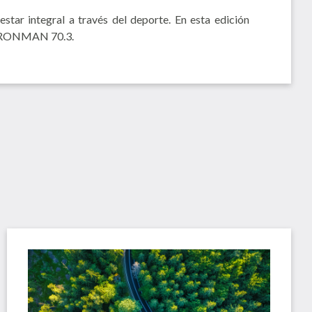
ar integral a través del deporte. En esta edición
n IRONMAN 70.3.