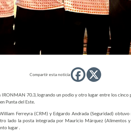
Compartir esta noticia
 IRONMAN 70.3, logrando un podio y otro lugar entre los cinco pr
 en Punta del Este.
, William Ferreyra (CRM) y Edgardo Andrada (Seguridad) obtuvo
 otro lado la posta integrada por Mauricio Márquez (Alimentos 
to lugar .