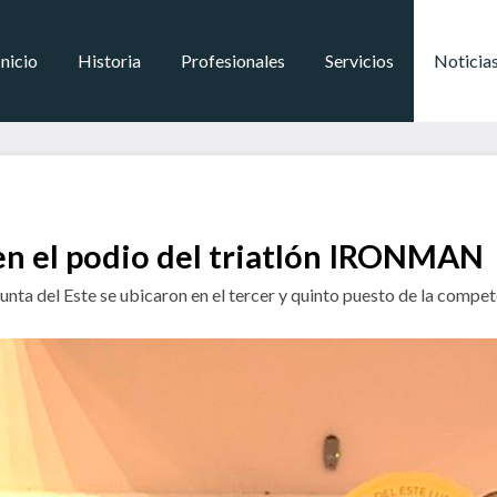
Inicio
Historia
Profesionales
Servicios
Noticia
en el podio del triatlón IRONMAN
ta del Este se ubicaron en el tercer y quinto puesto de la compet