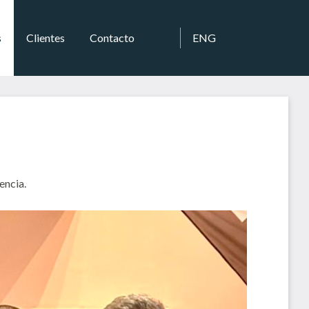
s
Clientes
Contacto
ENG
encia.