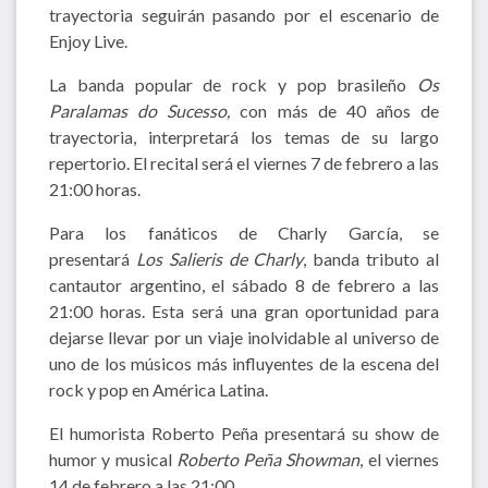
trayectoria seguirán pasando por el escenario de
Enjoy Live.
La banda popular de rock y pop brasileño
Os
Paralamas do Sucesso,
con más de 40 años de
trayectoria, interpretará los temas de su largo
repertorio. El recital será el viernes 7 de febrero a las
21:00 horas.
Para los fanáticos de Charly García, se
presentará
Los Salieris de Charly
, banda tributo al
cantautor argentino, el sábado 8 de febrero a las
21:00 horas. Esta será una gran oportunidad para
dejarse llevar por un viaje inolvidable al universo de
uno de los músicos más influyentes de la escena del
rock y pop en América Latina.
El humorista Roberto Peña presentará su show de
humor y musical
Roberto Peña Showman
, el viernes
14 de febrero a las 21:00.