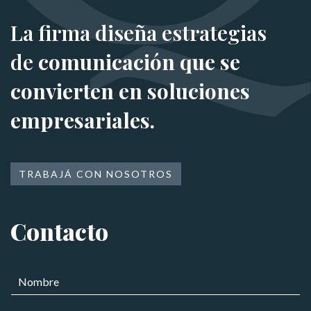
La firma diseña estrategias
de
comunicación que se
convierten en soluciones
empresariales.
TRABAJÁ CON NOSOTROS
Contacto
N
o
m