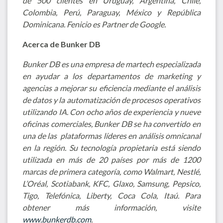
de 500 clientes en Uruguay, Argentina, Chile,
Colombia, Perú, Paraguay, México y República
Dominicana. Fenicio es Partner de Google.
Acerca de Bunker DB
Bunker DB es una empresa de martech especializada
en ayudar a los departamentos de marketing y
agencias a mejorar su eficiencia mediante el análisis
de datos y la automatización de procesos operativos
utilizando IA. Con ocho años de experiencia y nueve
oficinas comerciales, Bunker DB se ha convertido en
una de las plataformas líderes en análisis omnicanal
en la región. Su tecnología propietaria está siendo
utilizada en más de 20 países por más de 1200
marcas de primera categoría, como Walmart, Nestlé,
L’Oréal, Scotiabank, KFC, Glaxo, Samsung, Pepsico,
Tigo, Telefónica, Liberty, Coca Cola, Itaú. Para
obtener más información, visite
www.bunkerdb.com
.