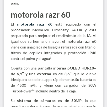
país.
motorola razr 60
El
motorola razr 60
está equipado con el
procesador MediaTek Dimensity 7400X y está
preparado para mejorar el rendimiento de la IA. Al
igual que su hermano mayor, el motorola razr 60
viene con una placa de bisagra reforzada con titanio,
filtros de cepillos integrados y protección IP48
3
contra el polvo y el agua
.
Cuenta con una
pantalla interna pOLED HDR10+
de 6,9″ y una externa es de 3,6″
, que lo vuelve
ideal para acceder a apps rápidamente. Su batería es
de 4500 mAh, y viene con cargador de 30W
TurboPower™ incluido dentro de la caja.
Su
sistema de cámaras es de 50MP
, lo que
permite capturar tomas de primer nivel a un precio