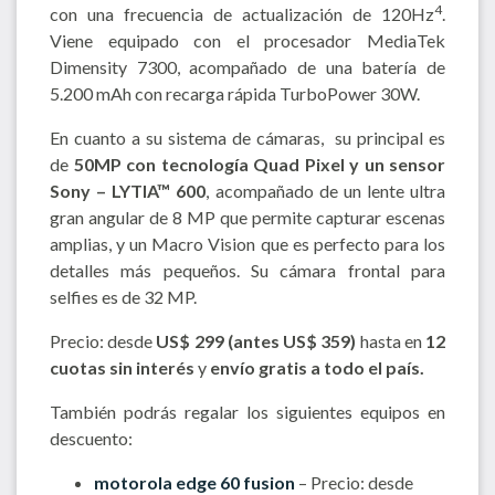
4
con una frecuencia de actualización de 120Hz
.
Viene equipado con el procesador MediaTek
Dimensity 7300, acompañado de una batería de
5.200 mAh con recarga rápida TurboPower 30W.
En cuanto a su sistema de cámaras, su principal es
de
50MP con tecnología Quad Pixel y un sensor
Sony – LYTIA™ 600
, acompañado de un lente ultra
gran angular de 8 MP que permite capturar escenas
amplias, y un Macro Vision que es perfecto para los
detalles más pequeños. Su cámara frontal para
selfies es de 32 MP.
Precio: desde
US$ 299 (antes US$ 359)
hasta en
12
cuotas sin interés
y
envío gratis a todo el país.
También podrás regalar los siguientes equipos en
descuento:
motorola edge 60 fusion
– Precio: desde