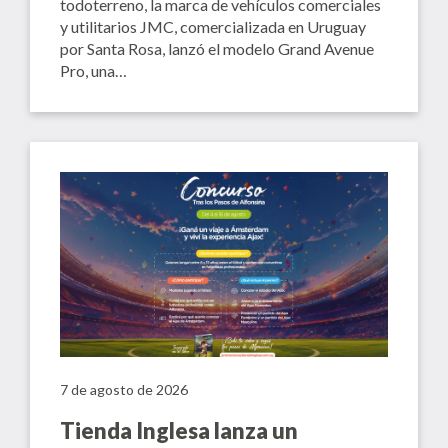
todoterreno, la marca de vehículos comerciales
y utilitarios JMC, comercializada en Uruguay
por Santa Rosa, lanzó el modelo Grand Avenue
Pro, una…
7 de agosto de 2026
Tienda Inglesa lanza un