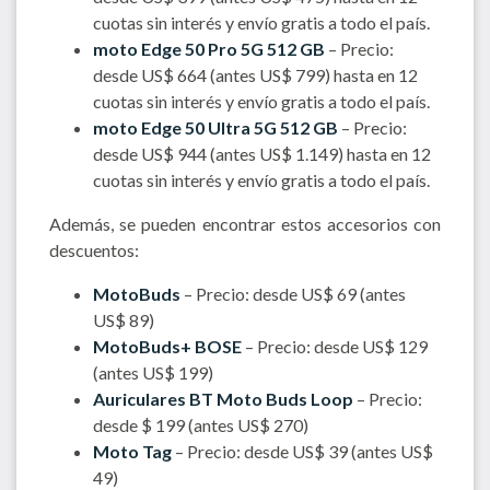
cuotas sin interés y envío gratis a todo el país.
moto Edge 50 Pro 5G 512 GB
– Precio:
desde US$ 664 (antes US$ 799) hasta en 12
cuotas sin interés y envío gratis a todo el país.
moto Edge 50 Ultra 5G 512 GB
– Precio:
desde US$ 944 (antes US$ 1.149) hasta en 12
cuotas sin interés y envío gratis a todo el país.
Además, se pueden encontrar estos accesorios con
descuentos:
MotoBuds
– Precio: desde US$ 69 (antes
US$ 89)
MotoBuds+ BOSE
– Precio: desde US$ 129
(antes US$ 199)
Auriculares BT Moto Buds Loop
– Precio:
desde $ 199 (antes US$ 270)
Moto Tag
– Precio: desde US$ 39 (antes US$
49)