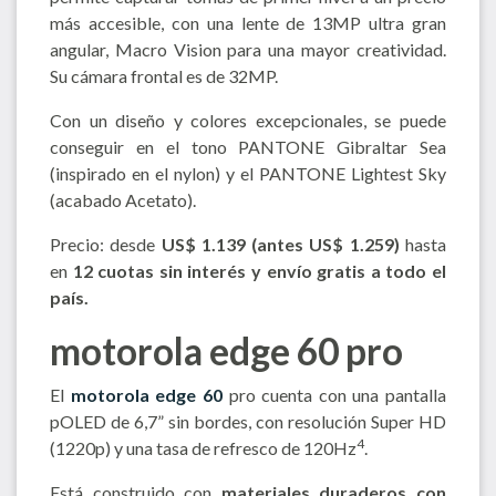
más accesible, con una lente de 13MP ultra gran
angular, Macro Vision para una mayor creatividad.
Su cámara frontal es de 32MP.
Con un diseño y colores excepcionales, se puede
conseguir en el tono PANTONE Gibraltar Sea
(inspirado en el nylon) y el PANTONE Lightest Sky
(acabado Acetato).
Precio: desde
US$
1.139
(antes US$
1.259
)
hasta
en
12 cuotas sin interés y envío gratis a todo el
país.
motorola edge 60 pro
El
motorola edge 60
pro cuenta con una pantalla
pOLED de 6,7” sin bordes, con resolución Super HD
4
(1220p) y una tasa de refresco de 120Hz
.
Está construido con
materiales duraderos con