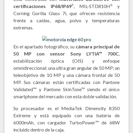
5
6
certificaciones IP68/IP69
, MIL-STD810H
y
Corning Gorilla Glass 7i, que ofrecen resistencia
frente a caídas, agua, polvo y temperaturas
extremas.
En el apartado fotográfico, su
cámara principal de
50 MP con sensor Sony LYTIA™ 700C
,
estabilización óptica (OIS) y enfoque
omnidireccional; una ultra gran angular de 50 MP; un
teleobjetivo de 10 MP y una cámara frontal de 50
MP. Sus cámaras están certificadas con Pantone
Validated™ y Pantone SkinTone™ siendo el único
smartphone del mercado con esta doble validación.
Su procesador es el MediaTek Dimensity 8350
Extreme y está equipado con una batería de
6000mAh, con cargador TurboPower™ de 68W
incluido dentro de la caja.