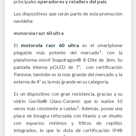
principales
operadores y retailers del país
.
Los dispositivos que serán parte de esta promoción
navideña:
motorola razr 60 ultra
El
motorola razr 60 ultra
es el smartphone
1
plegable más potente del mercado
, con la
plataforma móvil Snapdragon® 8 Elite de 3nm. Su
pantalla interna pOLED de 7”, con certificación
Pantone, también es la más grande del mercado y la
externa de 4″ es la más grande en su categoría.
Es un dispositivo con gran resistencia, gracias a su
vidrio Gorilla® Glass-Ceramic que lo vuelve 10
2
veces más resistente a caídas
. Además, posee una
placa de bisagra reforzada con titanio y un diseño
con espacios mínimos y filtros de cepillos
integrados, lo que lo dota de certificación IP48