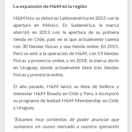
La expansión de H&M en la región
H&M hizo su debut en Latinoamérica en 2012 con la
apertura en México. En Sudamérica, la marca
aterrizó en 2013 con la apertura de su primera
tienda en Chile, país en el que actualmente cuenta
con 30 tiendas físicas y una tienda online. En 2015,
Perú se unió a la operación de H&M, con 19 tiendas
físicas y presencia online, y en 2018, la marca abrió
en Uruguay, donde actualmente tiene tres tiendas
físicas y presencia online.
El año pasado, H&M lanzó su línea de belleza y
bienestar H&M Beauty en Chile y Perú, e incorporó
su programa de lealtad H&M Membership en Chile
y Uruguay.
“Estamos muy contentos de poder anunciar que
sumamos un nuevo mercado a nuestra operación