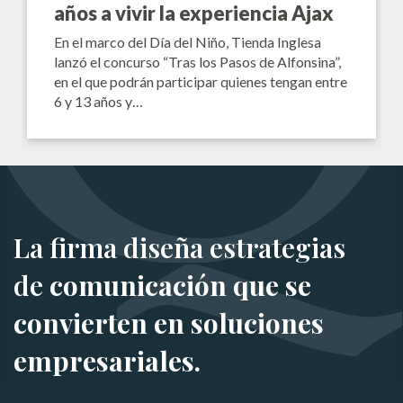
años a vivir la experiencia Ajax
En el marco del Día del Niño, Tienda Inglesa
lanzó el concurso “Tras los Pasos de Alfonsina”,
en el que podrán participar quienes tengan entre
6 y 13 años y…
La firma diseña estrategias
de
comunicación que se
convierten en soluciones
empresariales.