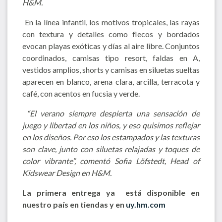
H&M.
En la línea infantil, los motivos tropicales, las rayas
con textura y detalles como flecos y bordados
evocan playas exóticas y días al aire libre. Conjuntos
coordinados, camisas tipo resort, faldas en A,
vestidos amplios, shorts y camisas en siluetas sueltas
aparecen en blanco, arena clara, arcilla, terracota y
café, con acentos en fucsia y verde.
“El verano siempre despierta una sensación de
juego y libertad en los niños, y eso quisimos reflejar
en los diseños. Por eso los estampados y las texturas
son clave, junto con siluetas relajadas y toques de
color vibrante”, comentó Sofia Löfstedt, Head of
Kidswear Design en H&M.
La primera entrega ya está disponible en
nuestro país en tiendas y en
uy.hm.com