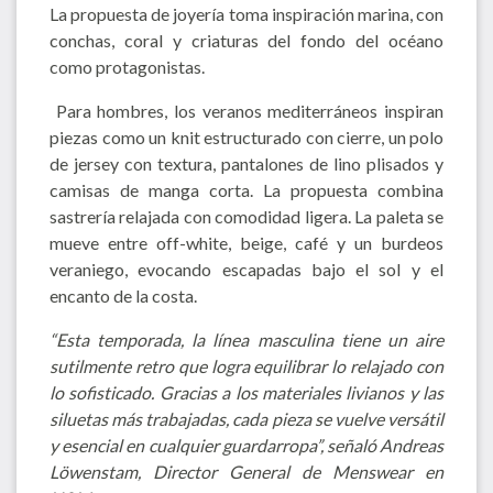
La propuesta de joyería toma inspiración marina, con
conchas, coral y criaturas del fondo del océano
como protagonistas.
Para hombres, los veranos mediterráneos inspiran
piezas como un knit estructurado con cierre, un polo
de jersey con textura, pantalones de lino plisados y
camisas de manga corta. La propuesta combina
sastrería relajada con comodidad ligera. La paleta se
mueve entre off-white, beige, café y un burdeos
veraniego, evocando escapadas bajo el sol y el
encanto de la costa.
“Esta temporada, la línea masculina tiene un aire
sutilmente retro que logra equilibrar lo relajado con
lo sofisticado. Gracias a los materiales livianos y las
siluetas más trabajadas, cada pieza se vuelve versátil
y esencial en cualquier guardarropa”, señaló Andreas
Löwenstam, Director General de Menswear en