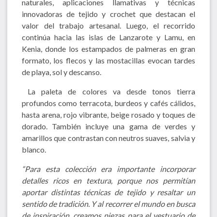
naturales, aplicaciones llamativas y técnicas
innovadoras de tejido y crochet que destacan el
valor del trabajo artesanal. Luego, el recorrido
continúa hacia las islas de Lanzarote y Lamu, en
Kenia, donde los estampados de palmeras en gran
formato, los flecos y las mostacillas evocan tardes
de playa, sol y descanso.
La paleta de colores va desde tonos tierra
profundos como terracota, burdeos y cafés cálidos,
hasta arena, rojo vibrante, beige rosado y toques de
dorado. También incluye una gama de verdes y
amarillos que contrastan con neutros suaves, salvia y
blanco.
“Para esta colección era importante incorporar
detalles ricos en textura, porque nos permitían
aportar distintas técnicas de tejido y resaltar un
sentido de tradición. Y al recorrer el mundo en busca
de inspiración, creamos piezas para el vestuario de