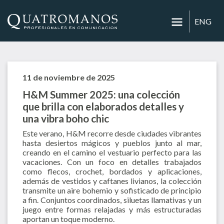
ENG
11 de noviembre de 2025
H&M Summer 2025: una colección
que brilla con elaborados detalles y
una vibra boho chic
Este verano, H&M recorre desde ciudades vibrantes
hasta desiertos mágicos y pueblos junto al mar,
creando en el camino el vestuario perfecto para las
vacaciones. Con un foco en detalles trabajados
como flecos, crochet, bordados y aplicaciones,
además de vestidos y caftanes livianos, la colección
transmite un aire bohemio y sofisticado de principio
a fin. Conjuntos coordinados, siluetas llamativas y un
juego entre formas relajadas y más estructuradas
aportan un toque moderno.