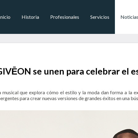
Inicio
Historia
Profesionales
Servicios
Noticia
N se unen para celebrar el estil
cal que explora cómo el estilo y la moda dan forma a la expre
mergentes para crear nuevas versiones de grandes éxitos en una búsq