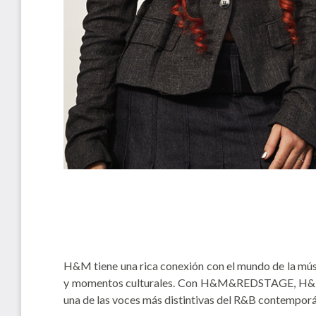
H&M tiene una rica conexión con el mundo de la músi
y momentos culturales. Con H&M&REDSTAGE, H&M co
una de las voces más distintivas del R&B contempor