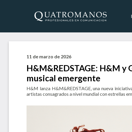
11 de marzo de 2026
H&M&REDSTAGE: H&M y GIVĒO
musical emergente
H&M lanza H&M&REDSTAGE, una nueva iniciativa musi
artistas consagrados a nivel mundial con estrellas e