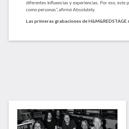
diferentes influencias y experiencias. Por eso, este
como personas”, afirmó Absolutely.
Las primeras grabaciones de H&M&REDSTAGE se l