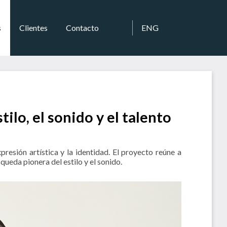
s
Clientes
Contacto
ENG
o, el sonido y el talento
sión artística y la identidad. El proyecto reúne a
ueda pionera del estilo y el sonido.