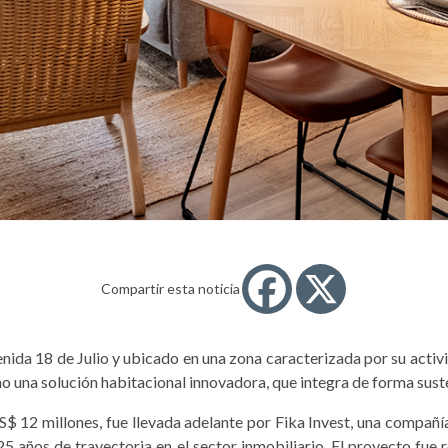
Compartir esta noticia
ida 18 de Julio y ubicado en una zona caracterizada por su activid
a solución habitacional innovadora, que integra de forma sustenta
$ 12 millones, fue llevada adelante por Fika Invest, una compañía
 años de trayectoria en el sector inmobiliario. El proyecto fue