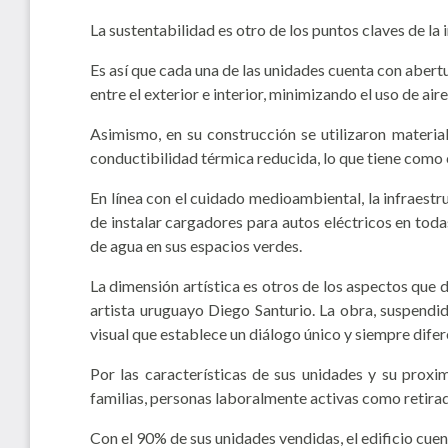
La sustentabilidad es otro de los puntos claves de la
Es así que cada una de las unidades cuenta con abert
entre el exterior e interior, minimizando el uso de ai
Asimismo, en su construcción se utilizaron material
conductibilidad térmica reducida, lo que tiene como 
En línea con el cuidado medioambiental, la infraestr
de instalar cargadores para autos eléctricos en tod
de agua en sus espacios verdes.
La dimensión artística es otros de los aspectos que
artista uruguayo Diego Santurio. La obra, suspendi
visual que establece un diálogo único y siempre dife
Por las características de sus unidades y su proxi
familias, personas laboralmente activas como retira
Con el 90% de sus unidades vendidas, el edificio cu