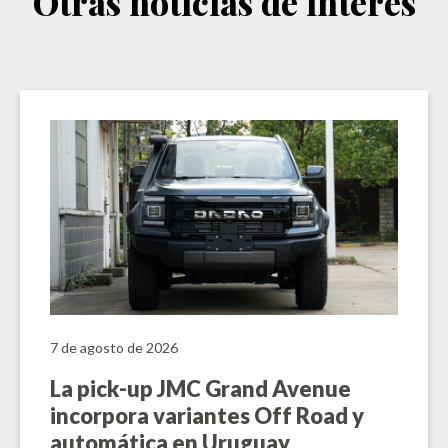
Otras noticias de interés
7 de agosto de 2026
La pick-up JMC Grand Avenue
incorpora variantes Off Road y
automática en Uruguay