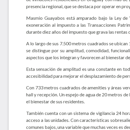
presencia regional, que se destaca por operar en pro
Masmio Guayabos está amparado bajo la Ley de Viv
exoneración al impuesto a las Transacciones Patrim
durante diez años del impuesto que grava las rentas d
A lo largo de sus 7.500 metros cuadrados se ubican 
se distingue por su amplitud, comodidad, funcional
aspectos que los integran y favorecen al bienestar d
Esta sensación de amplitud es una constante en tod
accesibilidad para mejorar el desplazamiento de per
Con 733 metros cuadrados de amenities y áreas verdes
hall y recepción. Un espejo de agua de 20 metros de 
el bienestar de sus residentes.
También cuenta con un sistema de vigilancia 24 hora
acceso a las unidades. Con características sobresali
comunes bajos, una variable que muchas veces es deci