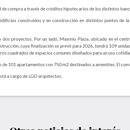
d de compra a través de créditos hipotecarios de los distintos banc
ficios construidos y en construcción en distintos puntos de la 
o dos proyectos. Por un lado, Masmio Plaza, ubicado en el cent
strucción, cuya finalización se prevé para 2026, tendrá 109 unid
tros cuadrados de espacios comunes diseñados para un uso cotidia
o de 101 apartamentos con 750 m2 destinados a amenities. El comi
está a cargo de LGD arquitectos.