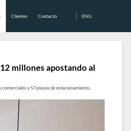
s
Clientes
Contacto
ENG
12 millones apostando al
es comerciales y 57 plazas de estacionamiento.