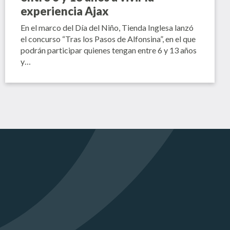
experiencia Ajax
En el marco del Día del Niño, Tienda Inglesa lanzó
el concurso “Tras los Pasos de Alfonsina”, en el que
podrán participar quienes tengan entre 6 y 13 años
y…