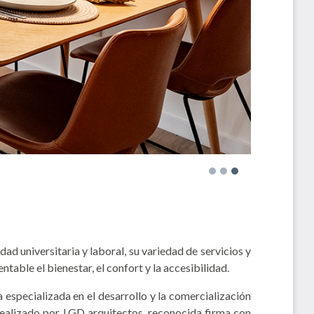
ad universitaria y laboral, su variedad de servicios y
ble el bienestar, el confort y la accesibilidad.
 especializada en el desarrollo y la comercialización
 realizado por LGD arquitectos, reconocida firma con