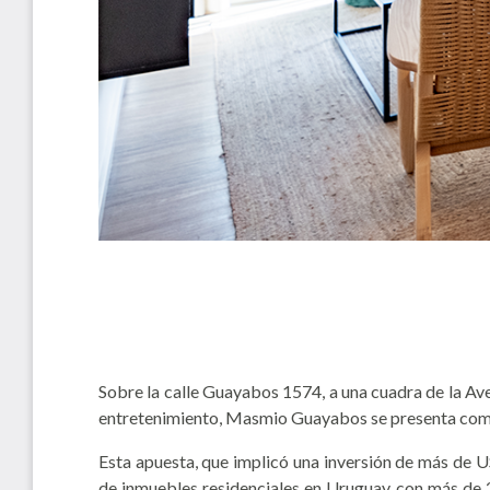
Sobre la calle Guayabos 1574, a una cuadra de la Aven
entretenimiento, Masmio Guayabos se presenta como un
Esta apuesta, que implicó una inversión de más de US
de inmuebles residenciales en Uruguay con más de 25