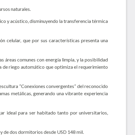
ursos naturales.
ico y acústico, disminuyendo la transferencia térmica
ón celular, que por sus características presenta una
as áreas comunes con energía limpia, y la posibilidad
ma de riego automático que optimiza el requerimiento
a escultura “Conexiones convergentes” del reconocido
ramas metálicas, generando una vibrante experiencia
r ideal para ser habitado tanto por universitarios,
l y de dos dormitorios desde USD 148 mil.