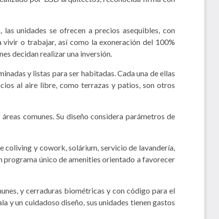
las unidades se ofrecen a precios asequibles, con
 vivir o trabajar, así como la exoneración del 100%
nes decidan realizar una inversión.
nadas y listas para ser habitadas. Cada una de ellas
os al aire libre, como terrazas y patios, son otros
us áreas comunes. Su diseño considera parámetros de
 coliving y cowork, solárium, servicio de lavandería,
 un programa único de amenities orientado a favorecer
munes, y cerraduras biométricas y con código para el
ala y un cuidadoso diseño, sus unidades tienen gastos