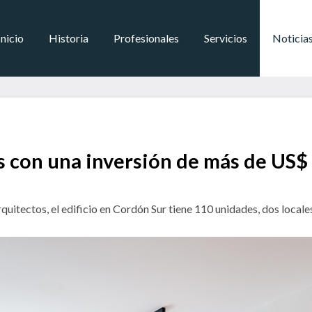
Inicio
Historia
Profesionales
Servicios
Noticia
con una inversión de más de US$ 
uitectos, el edificio en Cordón Sur tiene 110 unidades, dos local