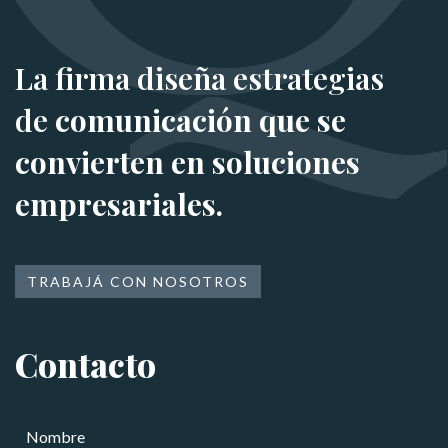
La firma diseña estrategias
de
comunicación que se
convierten en soluciones
empresariales.
TRABAJÁ CON NOSOTROS
Contacto
N
o