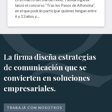
lanzó el concurso “Tras los Pasos de Alfonsina”,
en el que podrán participar quienes tengan entre
6 y 13 años y…
La firma diseña estrategias
de
comunicación que se
convierten en soluciones
empresariales.
TRABAJÁ CON NOSOTROS