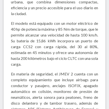
urbana, que combina dimensiones compactas,
eficiencia y un precio accesible para el uso diario en
la ciudad.
El modelo está equipado con un motor eléctrico de
40 hp de potencia máxima y 85 Nm de torque, que le
permite alcanzar una velocidad de hasta 100 km/h.
Su batería de 15,86 kWh incorpora un puerto de
carga CCS2 con carga rápida, del 30 al 80%,
estimada en 45 minutos y ofrece una autonomía de
hasta 200 kilómetros bajo el ciclo CLTC con una sola
carga.
En materia de seguridad, el JMEV 2 cuenta con un
completo equipamiento que incluye airbags para
conductor y pasajero, anclajes ISOFIX, apagado
automático en colisión, monitoreo de presión de
neumáticos, alerta sonora para peatones, freno de
disco delantero y de tambor trasero, además de
sistemas ABS (Sistema Antibloqueo de Frenos) y