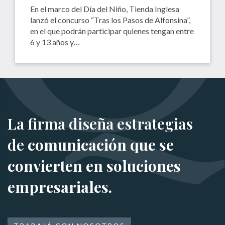
En el marco del Día del Niño, Tienda Inglesa
lanzó el concurso “Tras los Pasos de Alfonsina”,
en el que podrán participar quienes tengan entre
6 y 13 años y…
La firma diseña estrategias
de
comunicación que se
convierten en soluciones
empresariales.