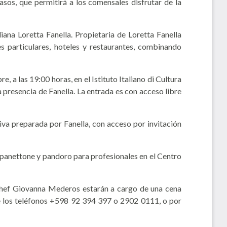
sos, que permitirá a los comensales disfrutar de la
iana Loretta Fanella. Propietaria de Loretta Fanella
s particulares, hoteles y restaurantes, combinando
, a las 19:00 horas, en el Istituto Italiano di Cultura
a presencia de Fanella. La entrada es con acceso libre
iva preparada por Fanella, con acceso por invitación
e panettone y pandoro para profesionales en el Centro
la chef Giovanna Mederos estarán a cargo de una cena
 de los teléfonos +598 92 394 397 o 2902 0111, o por