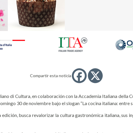
Compartir esta noticia
liano di Cultura, en colaboración con la Accademia Italiana della 
 domingo 30 de noviembre bajo el slogan “La cocina italiana: entre sa
 edición, busca revalorizar la cultura gastronómica italiana, sus i