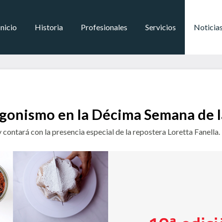
Inicio
Historia
Profesionales
Servicios
Noticia
agonismo en la Décima Semana de l
 contará con la presencia especial de la repostera Loretta Fanella.