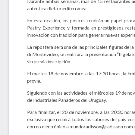
Durante ambas semanas, más de 15 restaurantes adhe
auténtica dieta mediterránea.
En esta ocasión, los postres tendrán un papel prota
Pastry Experience y formada en prestigiosos resta
innovación con tradición para generar nuevas experie
La repostera será una de las principales figuras de la
di Montevideo, se realizará la presentación “Il gelat
sin previa inscripción.
El martes 18 de noviembre, a las 17:30 horas, la Em
previa.
Siguiendo con las actividades, el miércoles 19 de no
de Industriales Panaderos del Uruguay.
Para finalizar, el 20 de noviembre, a las 20:30 hor
exclusiva que reunirá todos los sabores del país eu
correo electrónico a mundoradisson@radisson.com.u