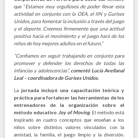
que “
Estamos muy orgullosos de poder llevar esta
actividad en conjunto con la OEA, el IIN y Gurises
Unidos, para fomentar la inclusión a través del juego
y el deporte. Creemos firmemente que una actitud
positiva hacia el movimiento y el juego hará de los
niños de hoy mejores adultos en el futuro.”
“Confiamos en seguir trabajando en conjunto para
promover y defender los derechos de todas las
infancias y adolescencias”,
comentó Lucía Avellanal
Leal – coordinadora de Gurises Unidos.
La
jornada incluyó
una capacitación teórica y
práctica para fortalecer las herramientas de los
entrenadores de la organización
sobre el
método educativo
Joy of Moving
. El método está
inspirado en cuatro conceptos que enseñan a los
niños sobre distintos valores vinculados con la
amistad, la familia, el juego limpio y la diversión.