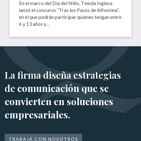
En el marco del Día del Niño, Tienda Inglesa
lanzó el concurso “Tras los Pasos de Alfonsina”,
en el que podrán participar quienes tengan entre
6 y 13 años y…
La firma diseña estrategias
de
comunicación que se
convierten en soluciones
empresariales.
TRABAJÁ CON NOSOTROS