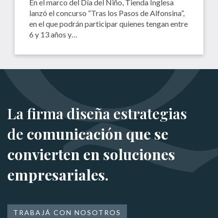
En el marco del Día del Niño, Tienda Inglesa
lanzó el concurso “Tras los Pasos de Alfonsina”,
en el que podrán participar quienes tengan entre
6 y 13 años y…
La firma diseña estrategias
de
comunicación que se
convierten en soluciones
empresariales.
TRABAJÁ CON NOSOTROS