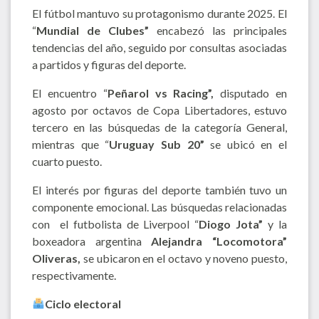
El fútbol mantuvo su protagonismo durante 2025. El
“
Mundial de Clubes”
encabezó las principales
tendencias del año, seguido por consultas asociadas
a partidos y figuras del deporte.
El encuentro “
Peñarol vs Racing”,
disputado en
agosto por octavos de Copa Libertadores, estuvo
tercero en las búsquedas de la categoría General,
mientras que “
Uruguay Sub 20”
se ubicó en el
cuarto puesto.
El interés por figuras del deporte también tuvo un
componente emocional. Las búsquedas relacionadas
con el futbolista de Liverpool “
Diogo Jota”
y la
boxeadora argentina
Alejandra “Locomotora”
Oliveras,
se ubicaron en el octavo y noveno puesto,
respectivamente.
Ciclo electoral