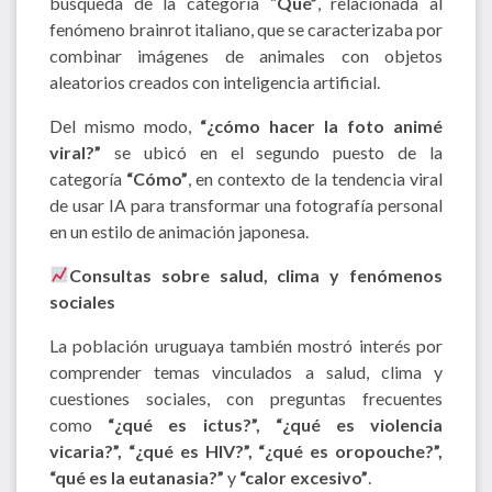
búsqueda de la categoría “
Qué”
, relacionada al
fenómeno brainrot italiano, que se caracterizaba por
combinar imágenes de animales con objetos
aleatorios creados con inteligencia artificial.
Del mismo modo,
“¿cómo hacer la foto animé
viral?”
se ubicó en el segundo puesto de la
categoría
“Cómo”
, en contexto de la tendencia viral
de usar IA para transformar una fotografía personal
en un estilo de animación japonesa.
Consultas sobre salud, clima y fenómenos
sociales
La población uruguaya también mostró interés por
comprender temas vinculados a salud, clima y
cuestiones sociales, con preguntas frecuentes
como
“¿qué es ictus?”, “¿qué es violencia
vicaria?”, “¿qué es HIV?”, “¿qué es oropouche?”,
“qué es la eutanasia?”
y
“calor excesivo”
.