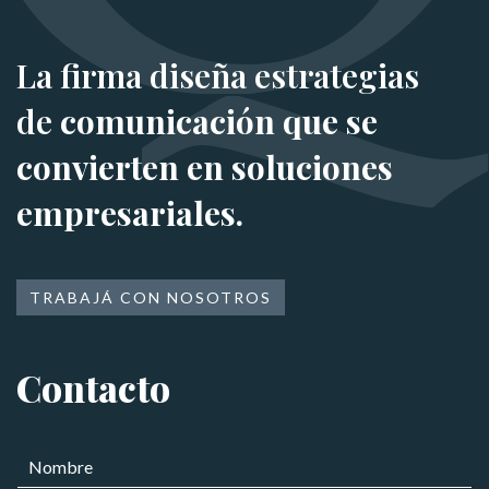
La firma diseña estrategias
de
comunicación que se
convierten en soluciones
empresariales.
TRABAJÁ CON NOSOTROS
Contacto
N
o