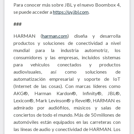
Para conocer más sobre JBL y el nuevo Boombox 4,
se puede acceder a
https://uy.jbl.com
.
###
HARMAN (
harman.com
) diseña y desarrolla
productos y soluciones de conectividad a nivel
mundial para la industria automotriz, los
consumidores y las empresas, incluidos sistemas
para vehículos conectados y productos
audiovisuales, así como soluciones de
automatización empresarial y soporte de IoT
(Internet de las cosas). Con marcas líderes como
AKG®, Harman Kardon®, Infinity®, JBL®,
Lexicon®, Mark Levinson® y Revel®, HARMAN es
admirado por audiófilos, músicos y salas de
conciertos de todo el mundo. Más de 50 millones de
automóviles están equipados en las carreteras con
las líneas de audio y conectividad de HARMAN. Los