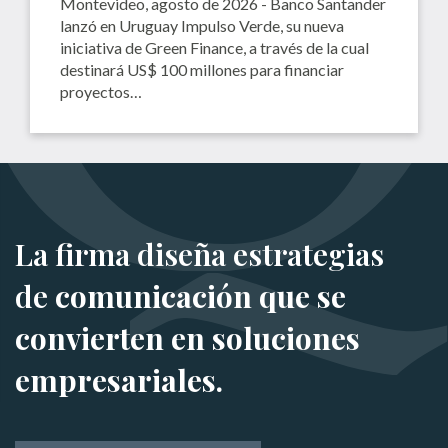
Montevideo, agosto de 2026 - Banco Santander
lanzó en Uruguay Impulso Verde, su nueva
iniciativa de Green Finance, a través de la cual
destinará US$ 100 millones para financiar
proyectos…
La firma diseña estrategias
de
comunicación que se
convierten en soluciones
empresariales.